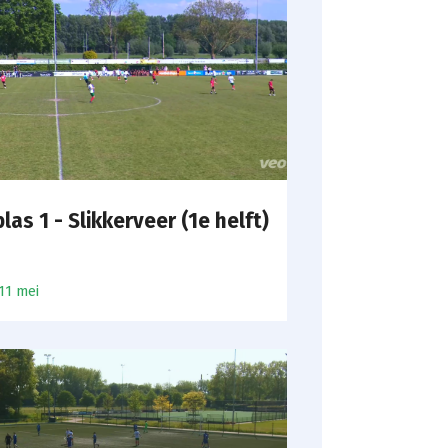
blas 1 - Slikkerveer (1e helft)
11 mei