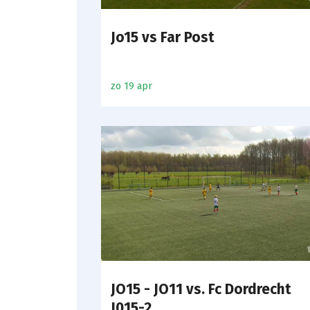
Jo15 vs Far Post
zo 19 apr
JO15 - JO11 vs. Fc Dordrecht
J015-2