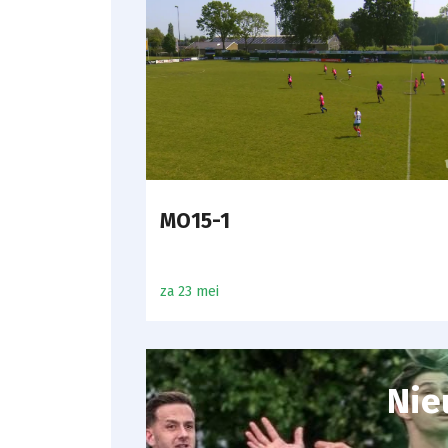
MO15-1
za 23 mei
Nie