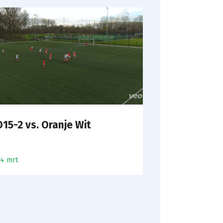
15-2 vs. Oranje Wit
14 mrt