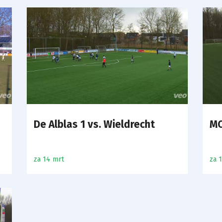
De Alblas 1 vs. Wieldrecht
MO
za 14 mrt
za 