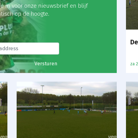
 je in voor onze nieuwsbrief en blijf
tisch op de hoogte.
De
Versturen
za 