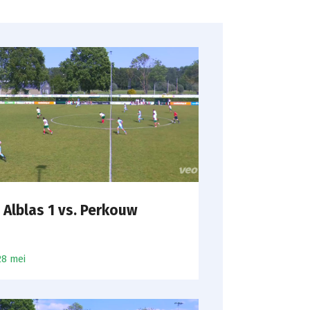
 Alblas 1 vs. Perkouw
28 mei