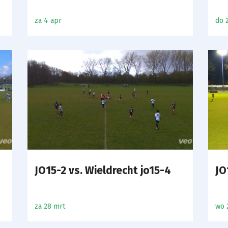
za 4 apr
do 
JO15-2 vs. Wieldrecht jo15-4
JO
za 28 mrt
wo 