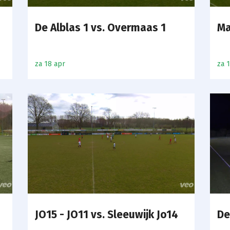
De Alblas 1 vs. Overmaas 1
Ma
za 18 apr
za 
JO15 - JO11 vs. Sleeuwijk Jo14
De