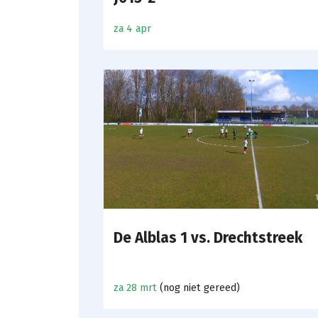
za 4 apr
De Alblas 1 vs. Drechtstreek
za 28 mrt
(nog niet gereed)