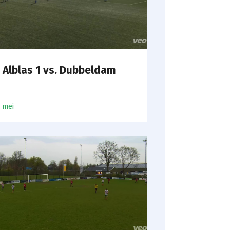
 Alblas 1 vs. Dubbeldam
2 mei