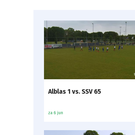
Alblas 1 vs. SSV 65
za 6 jun