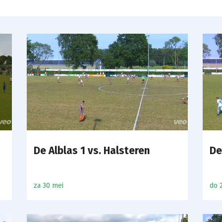
De Alblas 1 vs. Halsteren
De
za 30 mei
do 