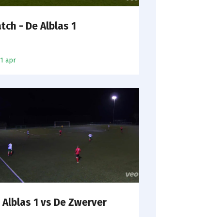
tch - De Alblas 1
11 apr
 Alblas 1 vs De Zwerver