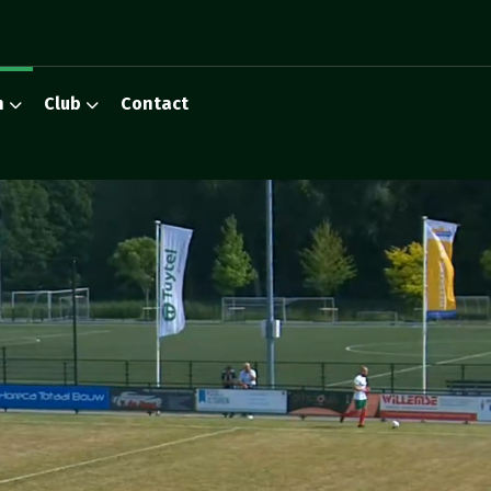
n
Club
Contact