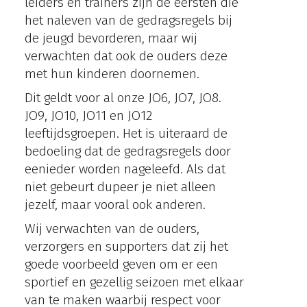
leiders en trainers zijn de eersten die
het naleven van de gedragsregels bij
de jeugd bevorderen, maar wij
verwachten dat ook de ouders deze
met hun kinderen doornemen.
Dit geldt voor al onze JO6, JO7, JO8.
JO9, JO10, JO11 en JO12
leeftijdsgroepen. Het is uiteraard de
bedoeling dat de gedragsregels door
eenieder worden nageleefd. Als dat
niet gebeurt dupeer je niet alleen
jezelf, maar vooral ook anderen.
Wij verwachten van de ouders,
verzorgers en supporters dat zij het
goede voorbeeld geven om er een
sportief en gezellig seizoen met elkaar
van te maken waarbij respect voor