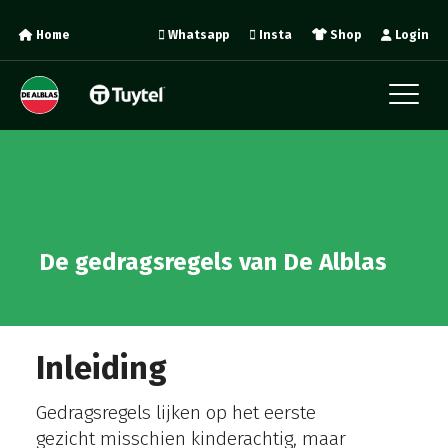
Home
Whatsapp
Insta
Shop
Login
De gedragsregels van De Alblas
Inleiding
Gedragsregels lijken op het eerste
gezicht misschien kinderachtig, maar