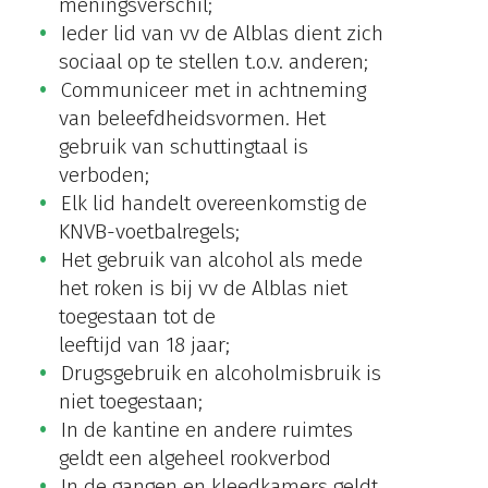
meningsverschil;
Ieder lid van vv de Alblas dient zich
sociaal op te stellen t.o.v. anderen;
Communiceer met in achtneming
van beleefdheidsvormen. Het
gebruik van schuttingtaal is
verboden;
Elk lid handelt overeenkomstig de
KNVB-voetbalregels;
Het gebruik van alcohol als mede
het roken is bij vv de Alblas niet
toegestaan tot de
leeftijd van 18 jaar;
Drugsgebruik en alcoholmisbruik is
niet toegestaan;
In de kantine en andere ruimtes
geldt een algeheel rookverbod
In de gangen en kleedkamers geldt