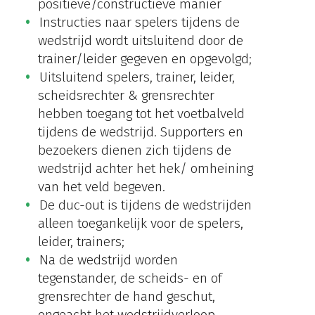
positieve/constructieve manier
Instructies naar spelers tijdens de
wedstrijd wordt uitsluitend door de
trainer/leider gegeven en opgevolgd;
Uitsluitend spelers, trainer, leider,
scheidsrechter & grensrechter
hebben toegang tot het voetbalveld
tijdens de wedstrijd. Supporters en
bezoekers dienen zich tijdens de
wedstrijd achter het hek/ omheining
van het veld begeven.
De duc-out is tijdens de wedstrijden
alleen toegankelijk voor de spelers,
leider, trainers;
Na de wedstrijd worden
tegenstander, de scheids- en of
grensrechter de hand geschut,
ongeacht het wedstrijdverloop.