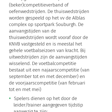
(beker)competitieverband of
oefenwedstrijden. De thuiswedstrijden
worden gespeeld op het vv de Alblas
complex op sportpark Souburgh. De
aanvangstijden van de
thuiswedstrijden wordt vooraf door de
KNVB vastgesteld en is meestal het
gehele voetbalseizoen van kracht. Bij
uitwedstrijden zijn de aanvangstijden
wisselend. De voetbalcompetitie
bestaat uit een najaarscompetitie (van
september tot en met december) en
de voorjaarscompetitie (van februari
tot en met mei)
Spelers dienen op het door de
leider/trainer aangegeven tijdstip
aanwezig te zijn;