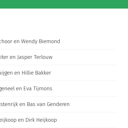
choor en Wendy Biemond
iter en Jasper Terlouw
ijgen en Hillie Bakker
ngeneel en Eva Tijmons
ostenrijk en Bas van Genderen
ijkoop en Dirk Heijkoop