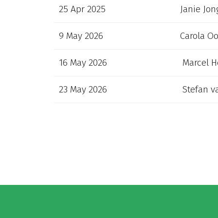
25 Apr 2025
Janie Jo
9 May 2026
Carola O
16 May 2026
Marcel He
23 May 2026
Stefan v