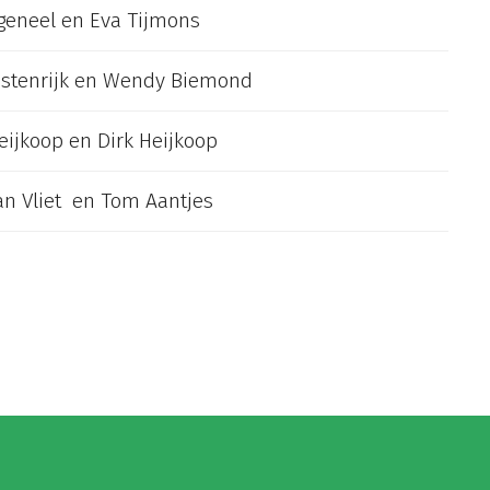
ngeneel en Eva Tijmons
ostenrijk en Wendy Biemond
ijkoop en Dirk Heijkoop
an Vliet en Tom Aantjes