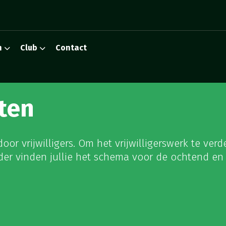
n
Club
Contact
ten
r vrijwilligers. Om het vrijwilligerswerk te verde
der vinden jullie het schema voor de ochtend e