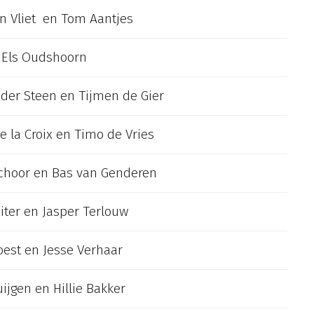
n Vliet en Tom Aantjes
 Els Oudshoorn
der Steen en Tijmen de Gier
e la Croix en Timo de Vries
choor en Bas van Genderen
iter en Jasper Terlouw
oest en Jesse Verhaar
ijgen en Hillie Bakker