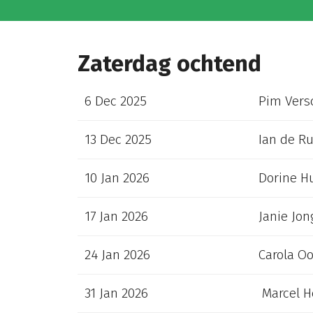
Zaterdag ochtend
6 Dec 2025
Pim Vers
13 Dec 2025
Ian de Ru
10 Jan 2026
Dorine Hu
17 Jan 2026
Janie Jo
24 Jan 2026
Carola O
31 Jan 2026
Marcel He