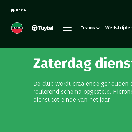
Home
Teams
Wedstrijde
Zaterdag diens
De club wordt draaiende gehouden doo
roulerend schema opgesteld. Hieron
dienst tot einde van het jaar.