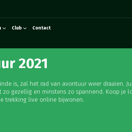
n
Club
Contact
ur 2021
de is, zal het rad van avontuur weer draaien. Jui
et zo gezellig en minstens zo spannend. Koop je l
e trekking live online bijwonen.