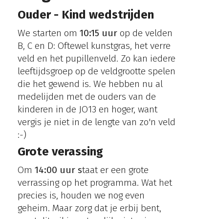
Ouder - Kind wedstrijden
We starten om
10:15 uur
op de velden
B, C en D: Oftewel kunstgras, het verre
veld en het pupillenveld. Zo kan iedere
leeftijdsgroep op de veldgrootte spelen
die het gewend is. We hebben nu al
medelijden met de ouders van de
kinderen in de JO13 en hoger, want
vergis je niet in de lengte van zo'n veld
:-)
Grote verassing
Om
14:00 uur s
taat er een grote
verrassing op het programma. Wat het
precies is, houden we nog even
geheim. Maar zorg dat je erbij bent,