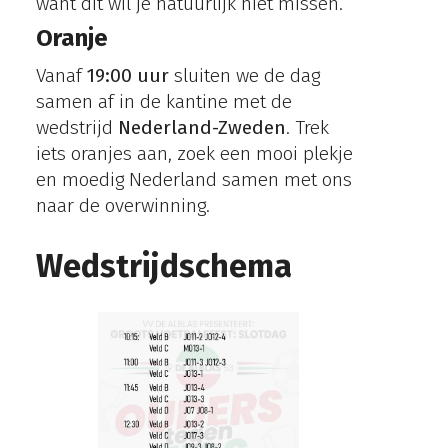
want dit wil je natuurlijk niet missen.
Oranje
Vanaf
19:00 uur
sluiten we de dag
samen af in de kantine met de
wedstrijd
Nederland-Zweden
. Trek
iets oranjes aan, zoek een mooi plekje
en moedig Nederland samen met ons
naar de overwinning.
Wedstrijdschema