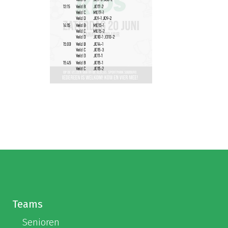
Teams
Senioren