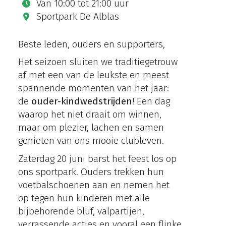
Van
10:00
tot
21:00 uur
Sportpark De Alblas
Beste leden, ouders en supporters,
Het seizoen sluiten we traditiegetrouw
af met een van de leukste en meest
spannende momenten van het jaar:
de
ouder-kindwedstrijden
! Een dag
waarop het niet draait om winnen,
maar om plezier, lachen en samen
genieten van ons mooie clubleven.
Zaterdag 20 juni barst het feest los op
ons sportpark. Ouders trekken hun
voetbalschoenen aan en nemen het
op tegen hun kinderen met alle
bijbehorende bluf, valpartijen,
verrassende acties en vooral een flinke