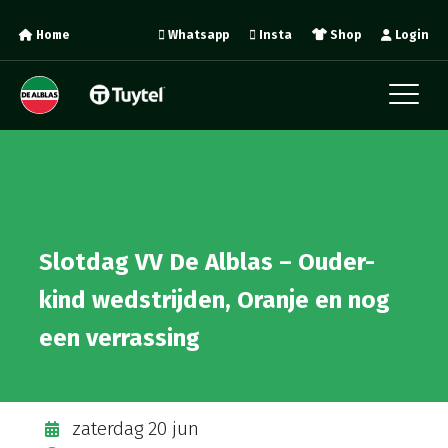
Home
Whatsapp
Insta
Shop
Login
Slotdag VV De Alblas – Ouder-
kind wedstrijden, Oranje en nog
een verrassing
zaterdag 20 jun