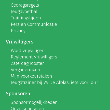
Gedragsregels
Jeugdvoetbal
Trainingstijden
Pers en Communicatie
Privacy
Vrijwilligers
Word vrijwilliger
Reglement Vrijwilligers
Zaterdag rooster
Vergaderingen
Mijn voorkeurstaken
Jeugdtrainer bij VV De Alblas: iets voor jou?
Sponsoren
Sponsormogelijkheden
Onze sponsoren