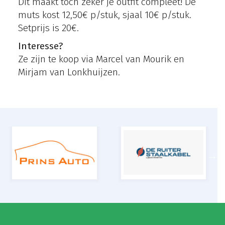
Dit maakt toch zeker je outfit compleet! De
muts kost 12,50€ p/stuk, sjaal 10€ p/stuk.
Setprijs is 20€.
Interesse?
Ze zijn te koop via Marcel van Mourik en
Mirjam van Lonkhuijzen.