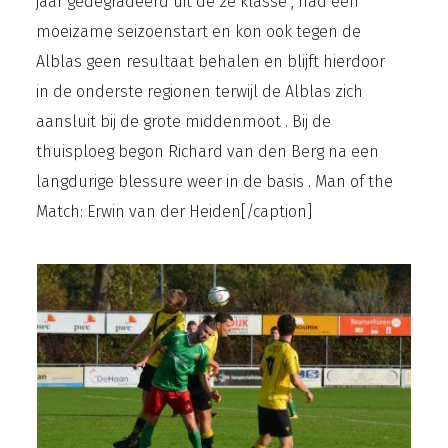
jaar gedegradeerd uit de 2e klasse , had een
moeizame seizoenstart en kon ook tegen de
Alblas geen resultaat behalen en blijft hierdoor
in de onderste regionen terwijl de Alblas zich
aansluit bij de grote middenmoot . Bij de
thuisploeg begon Richard van den Berg na een
langdurige blessure weer in de basis .
Man of the
Match: Erwin van der Heiden[/caption]