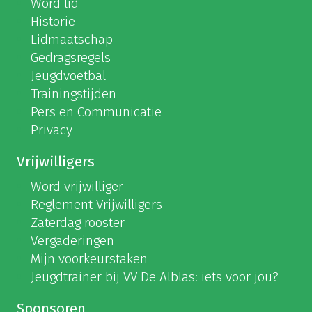
Word lid
Historie
Lidmaatschap
Gedragsregels
Jeugdvoetbal
Trainingstijden
Pers en Communicatie
Privacy
Vrijwilligers
Word vrijwilliger
Reglement Vrijwilligers
Zaterdag rooster
Vergaderingen
Mijn voorkeurstaken
Jeugdtrainer bij VV De Alblas: iets voor jou?
Sponsoren