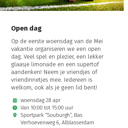
Open dag
Op de eerste woensdag van de Mei
vakantie organiseren we een open
dag. Veel spel en plezier, een lekker
glaasje limonade en een supertof
aandenken! Neem je vriendjes of
vriendinnetjes mee. Iedereen is
welkom, ook als je geen lid bent!
woensdag 28 apr
Van
10:00
tot
15:00 uur
Sportpark “Souburgh”, Bas
Verhoevenweg 6, Alblasserdam