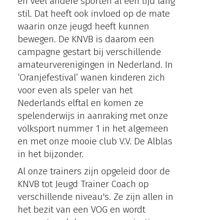
en veel andere sporten al een tijd lang
stil. Dat heeft ook invloed op de mate
waarin onze jeugd heeft kunnen
bewegen. De KNVB is daarom een
campagne gestart bij verschillende
amateurverenigingen in Nederland. In
‘Oranjefestival’ wanen kinderen zich
voor even als speler van het
Nederlands elftal en komen ze
spelenderwijs in aanraking met onze
volksport nummer 1 in het algemeen
en met onze mooie club V.V. De Alblas
in het bijzonder.
Al onze trainers zijn opgeleid door de
KNVB tot Jeugd Trainer Coach op
verschillende niveau's. Ze zijn allen in
het bezit van een VOG en wordt