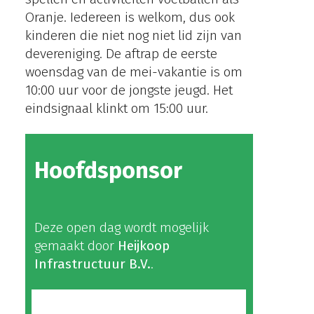
Oranje. Iedereen is welkom, dus ook
kinderen die niet nog niet lid zijn van
devereniging. De aftrap de eerste
woensdag van de mei-vakantie is om
10:00 uur voor de jongste jeugd. Het
eindsignaal klinkt om 15:00 uur.
Hoofdsponsor
Deze open dag wordt mogelijk
gemaakt door
Heijkoop
Infrastructuur B.V.
.