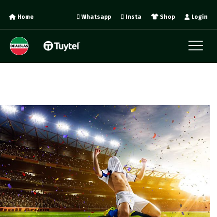
Home
Whatsapp
Insta
Shop
Login