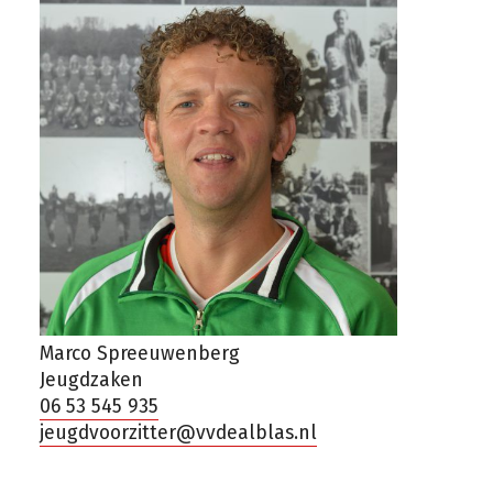
Marco Spreeuwenberg
Jeugdzaken
06 53 545 935
jeugdvoorzitter@vvdealblas.nl