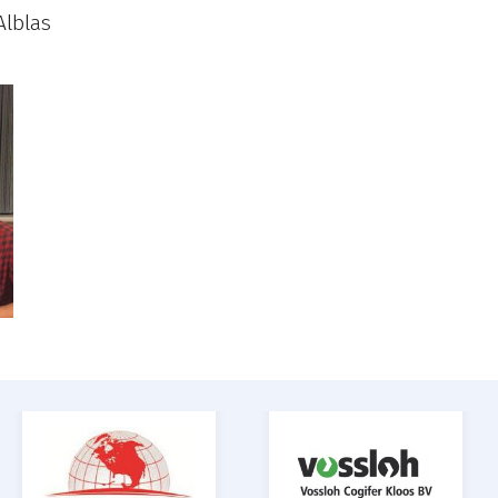
Alblas