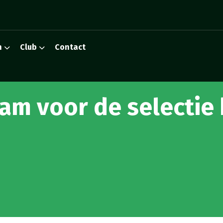
n
Club
Contact
am voor de selectie 