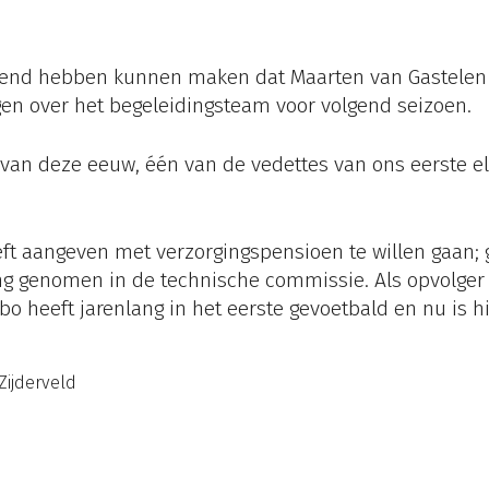
end hebben kunnen maken dat Maarten van Gastelen v
n over het begeleidingsteam voor volgend seizoen.
 van deze eeuw, één van de vedettes van ons eerste elf
t aangeven met verzorgingspensioen te willen gaan; gel
ing genomen in de technische commissie. Als opvolger 
o heeft jarenlang in het eerste gevoetbald en nu is hi
Zijderveld