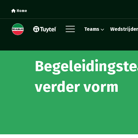
Home
Teams
Wedstrijde
Begeleidingste
verder vorm