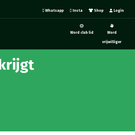
Whatsapp
Insta
Shop
Login
Word club lid
Word
vrijwilliger
krijgt