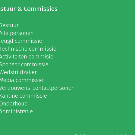
stuur & Commissies
Bestuur
Alle personen
Jeugd commissie
Technische commissie
Activiteiten commisie
Sponsor commissie
Wedstrijdzaken
Media commissie
Vertrouwens-contactpersonen
Kantine commissie
Onderhoud
Administratie