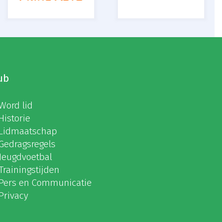
ub
Word lid
Historie
Lidmaatschap
Gedragsregels
Jeugdvoetbal
Trainingstijden
Pers en Communicatie
Privacy