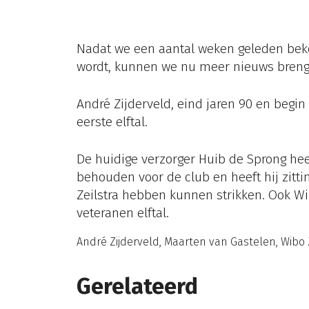
Nadat we een aantal weken geleden bek
wordt, kunnen we nu meer nieuws brenge
André Zijderveld, eind jaren 90 en begin
eerste elftal.
De huidige verzorger Huib de Sprong heef
behouden voor de club en heeft hij zitt
Zeilstra hebben kunnen strikken. Ook Wib
veteranen elftal.
André Zijderveld, Maarten van Gastelen, Wibo 
Gerelateerd