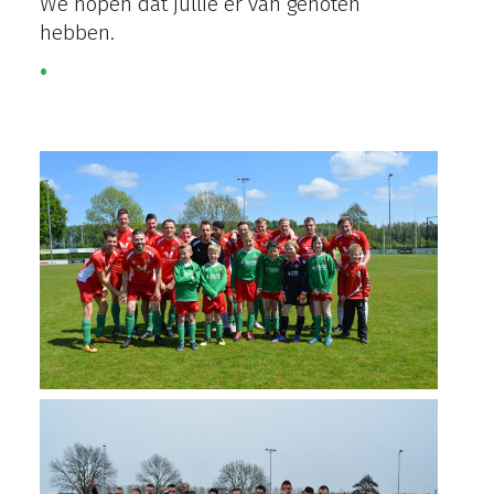
We hopen dat jullie er van genoten
hebben.