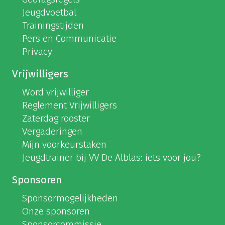
Jeugdvoetbal
Trainingstijden
Pers en Communicatie
Privacy
Vrijwilligers
Word vrijwilliger
Reglement Vrijwilligers
Zaterdag rooster
Vergaderingen
Mijn voorkeurstaken
Jeugdtrainer bij VV De Alblas: iets voor jou?
Sponsoren
Sponsormogelijkheden
Onze sponsoren
Sponsorcommissie