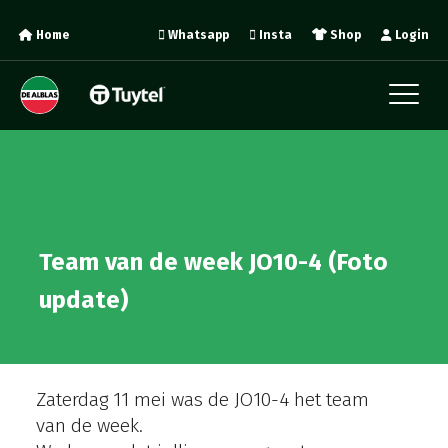
Home
Whatsapp
Insta
Shop
Login
Team van de week JO10-4 (Foto
update)
Zaterdag 11 mei was de JO10-4 het team
van de week.