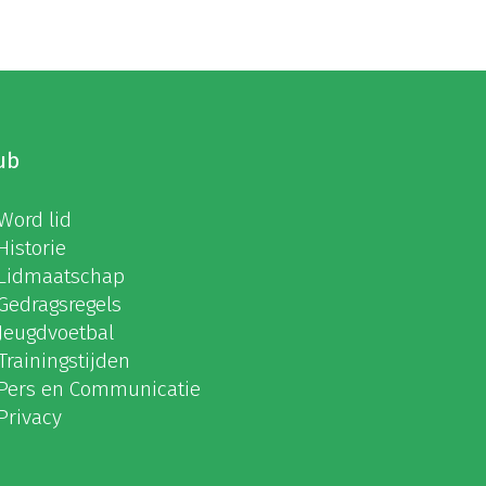
ub
Word lid
Historie
Lidmaatschap
Gedragsregels
Jeugdvoetbal
Trainingstijden
Pers en Communicatie
Privacy