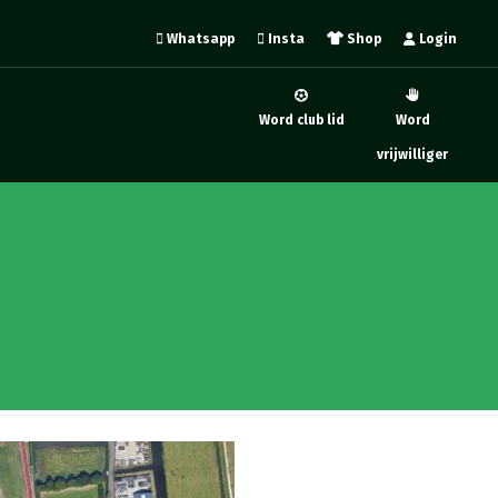
Whatsapp
Insta
Shop
Login
Word club lid
Word
vrijwilliger