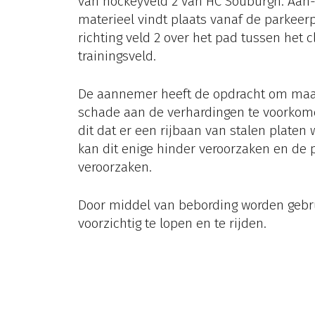
van hockeyveld 2 van HC Souburgh. Aan-
materieel vindt plaats vanaf de parkeer
richting veld 2 over het pad tussen het
trainingsveld.
De aannemer heeft de opdracht om maat
schade aan de verhardingen te voorkomen
dit dat er een rijbaan van stalen platen 
kan dit enige hinder veroorzaken en de
veroorzaken.
Door middel van bebording worden gebr
voorzichtig te lopen en te rijden.