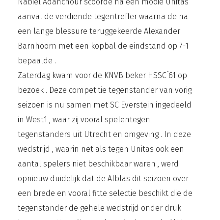
Nabiel Adahchour scoorde na een mooie Unitas
aanval de verdiende tegentreffer waarna de na
een lange blessure teruggekeerde Alexander
Barnhoorn met een kopbal de eindstand op 7-1
bepaalde .
Zaterdag kwam voor de KNVB beker HSSC´61 op
bezoek . Deze competitie tegenstander van vorig
seizoen is nu samen met SC Everstein ingedeeld
in West1 , waar zij vooral spelentegen
tegenstanders uit Utrecht en omgeving . In deze
wedstrijd , waarin net als tegen Unitas ook een
aantal spelers niet beschikbaar waren , werd
opnieuw duidelijk dat de Alblas dit seizoen over
een brede en vooral fitte selectie beschikt die de
tegenstander de gehele wedstrijd onder druk