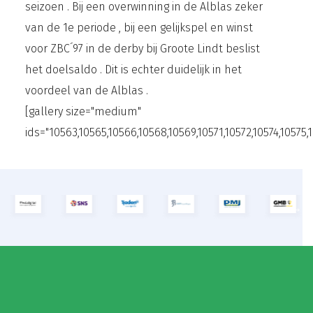
seizoen . Bij een overwinning in de Alblas zeker
van de 1e periode , bij een gelijkspel en winst
voor ZBC´97 in de derby bij Groote Lindt beslist
het doelsaldo . Dit is echter duidelijk in het
voordeel van de Alblas .
[gallery size="medium"
ids="10563,10565,10566,10568,10569,10571,10572,10574,10575,