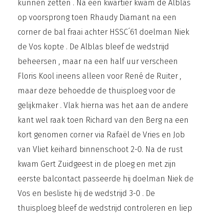
kunnen zetten . Na een kwartier kwam de Alblas
op voorsprong toen Rhaudy Diamant na een
corner de bal fraai achter HSSC´61 doelman Niek
de Vos kopte . De Alblas bleef de wedstrijd
beheersen , maar na een half uur verscheen
Floris Kool ineens alleen voor René de Ruiter ,
maar deze behoedde de thuisploeg voor de
gelijkmaker . Vlak hierna was het aan de andere
kant wel raak toen Richard van den Berg na een
kort genomen corner via Rafaël de Vries en Job
van Vliet keihard binnenschoot 2-0. Na de rust
kwam Gert Zuidgeest in de ploeg en met zijn
eerste balcontact passeerde hij doelman Niek de
Vos en besliste hij de wedstrijd 3-0 . De
thuisploeg bleef de wedstrijd controleren en liep