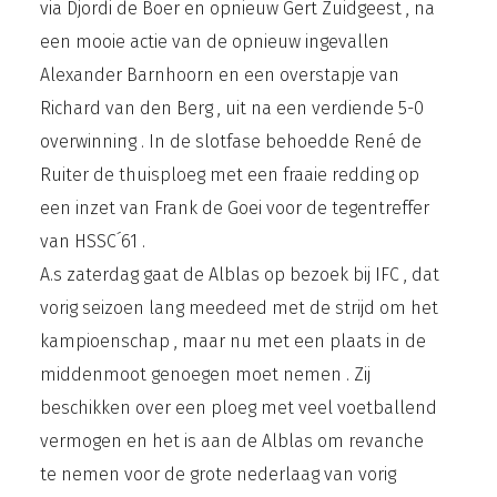
via Djordi de Boer en opnieuw Gert Zuidgeest , na
een mooie actie van de opnieuw ingevallen
Alexander Barnhoorn en een overstapje van
Richard van den Berg , uit na een verdiende 5-0
overwinning . In de slotfase behoedde René de
Ruiter de thuisploeg met een fraaie redding op
een inzet van Frank de Goei voor de tegentreffer
van HSSC´61 .
A.s zaterdag gaat de Alblas op bezoek bij IFC , dat
vorig seizoen lang meedeed met de strijd om het
kampioenschap , maar nu met een plaats in de
middenmoot genoegen moet nemen . Zij
beschikken over een ploeg met veel voetballend
vermogen en het is aan de Alblas om revanche
te nemen voor de grote nederlaag van vorig