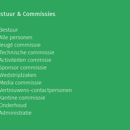
stuur & Commissies
Bestuur
Alle personen
Jeugd commissie
Technische commissie
Activiteiten commisie
Sponsor commissie
Wedstrijdzaken
Media commissie
Vertrouwens-contactpersonen
Kantine commissie
Onderhoud
Administratie