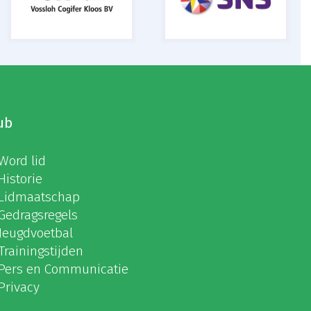
ub
Word lid
Historie
Lidmaatschap
Gedragsregels
Jeugdvoetbal
Trainingstijden
Pers en Communicatie
Privacy