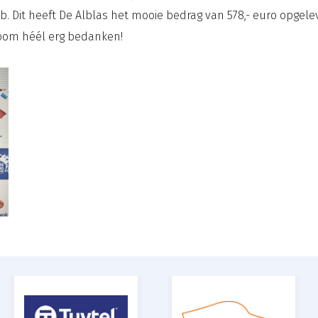
. Dit heeft De Alblas het mooie bedrag van 578,- euro opgelev
oom héél erg bedanken!