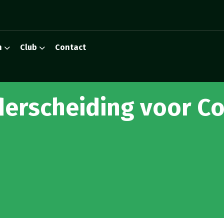
n
Club
Contact
derscheiding voor Co