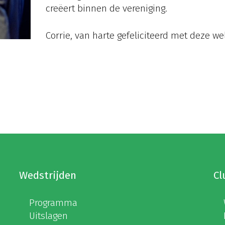
creëert binnen de vereniging.
Corrie, van harte gefeliciteerd met deze w
Wedstrijden
Cl
Programma
Uitslagen