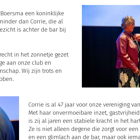
 Boersma een koninklijke
inder dan Corrie, die al
zicht is achter de bar bij
echt in het zonnetje gezet
rage aan onze club en
chap. Wij zijn trots en
bben.
Corrie is al 47 jaar voor onze vereniging v
Met haar onvermoeibare inzet, gastvrijhe
is zij al jaren een stabiele kracht in het ha
Ze is niet alleen degene die zorgt voor een
en een glimlach aan de bar, maar ook iem