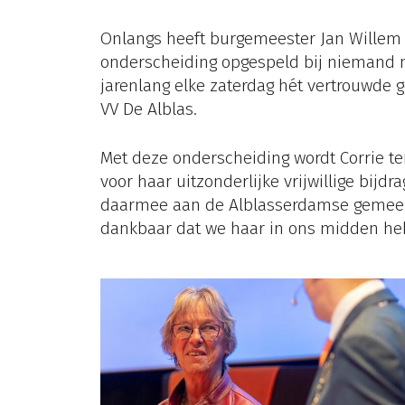
Onlangs heeft burgemeester Jan Willem
onderscheiding opgespeld bij niemand m
jarenlang elke zaterdag hét vertrouwde ge
VV De Alblas.
Met deze onderscheiding wordt Corrie ter
voor haar uitzonderlijke vrijwillige bijd
daarmee aan de Alblasserdamse gemeens
dankbaar dat we haar in ons midden he