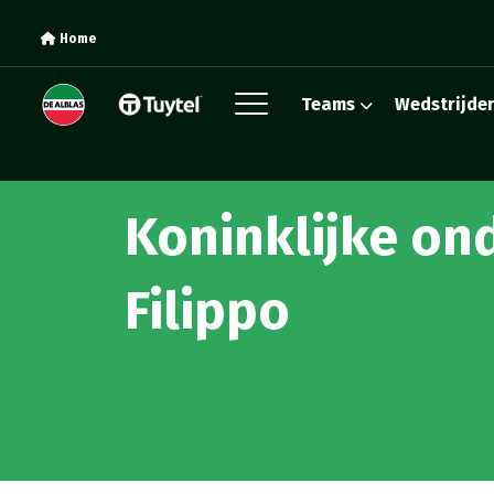
Home
Teams
Wedstrijde
Koninklijke on
Filippo