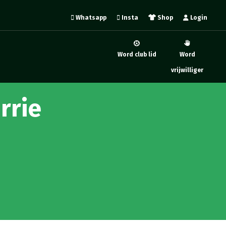
Whatsapp
Insta
Shop
Login
Word club lid
Word
vrijwilliger
rrie