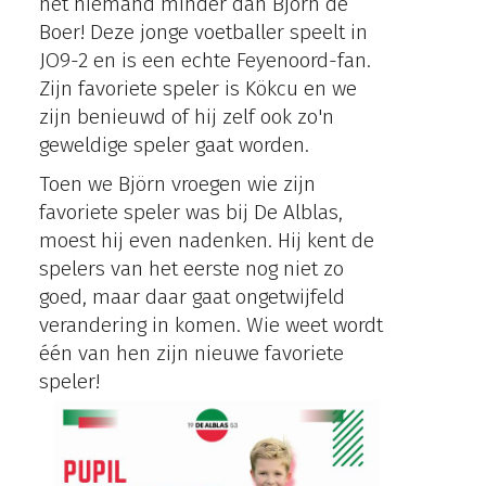
het niemand minder dan Björn de
Boer! Deze jonge voetballer speelt in
JO9-2 en is een echte Feyenoord-fan.
Zijn favoriete speler is Kökcu en we
zijn benieuwd of hij zelf ook zo'n
geweldige speler gaat worden.
Toen we Björn vroegen wie zijn
favoriete speler was bij De Alblas,
moest hij even nadenken. Hij kent de
spelers van het eerste nog niet zo
goed, maar daar gaat ongetwijfeld
verandering in komen. Wie weet wordt
één van hen zijn nieuwe favoriete
speler!