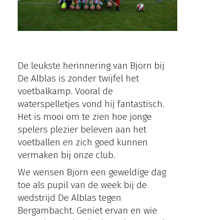
De Alblas JO9-2
De leukste herinnering van Björn bij
De Alblas is zonder twijfel het
voetbalkamp. Vooral de
waterspelletjes vond hij fantastisch.
Het is mooi om te zien hoe jonge
spelers plezier beleven aan het
voetballen en zich goed kunnen
vermaken bij onze club.
We wensen Björn een geweldige dag
toe als pupil van de week bij de
wedstrijd De Alblas tegen
Bergambacht. Geniet ervan en wie