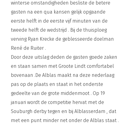
winterse omstandigheden besliste de betere
gasten na een qua kansen gelijk opgaande
eerste helft in de eerste vijf minuten van de
tweede helft de wedstrijd . Bij de thuisploeg
verving Ryan Krecke de geblesseerde doelman
René de Ruiter .
Door deze uitslag deden de gasten goede zaken
en staan samen met Groote Lindt comfortabel
bovenaan .De Alblas maakt na deze nederlaag
pas op de plaats en staat in het onderste
gedeelte van de grote middenmoot . Op 19
januari wordt de competitie hervat met de
Souburgh derby tegen en bij Alblasserdam , dat
met een punt minder net onder de Alblas staat .