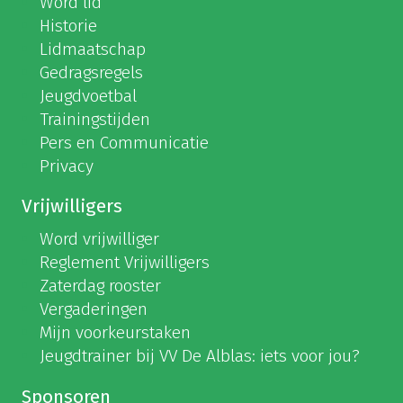
Word lid
Historie
Lidmaatschap
Gedragsregels
Jeugdvoetbal
Trainingstijden
Pers en Communicatie
Privacy
Vrijwilligers
Word vrijwilliger
Reglement Vrijwilligers
Zaterdag rooster
Vergaderingen
Mijn voorkeurstaken
Jeugdtrainer bij VV De Alblas: iets voor jou?
Sponsoren