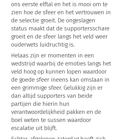
ons eerste elftal en het is mooi om te
zien hoe de sfeer en het vertrouwen in
de selectie groeit. De ongeslagen
status maakt dat de supportersschare
groeit en de sfeer langs het veld weer
ouderwets luidruchtig is.
Helaas zijn er momenten in een
wedstrijd waarbij de emoties langs het
veld hoog op kunnen lopen waardoor
de goede sfeer ineens kan omslaan in
een grimmige sfeer. Gelukkig zijn er
dan altijd supporters van beide
partijen die hierin hun
verantwoordelijkheid pakken en de
boel weten te sussen waardoor
escalatie uit blijft.
Echter, afgelopen zaterdag heeft zich