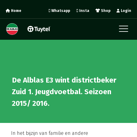
Home
Whatsapp
Insta
Shop
Login
De Alblas E3 wint districtbeker
Zuid 1. Jeugdvoetbal. Seizoen
2015/ 2016.
In het bijzijn van familie en andere