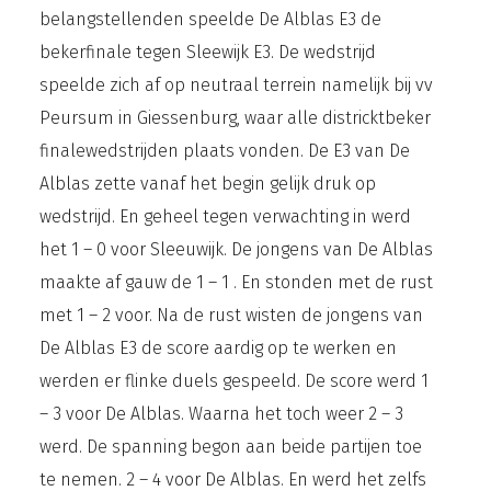
belangstellenden speelde De Alblas E3 de
bekerfinale tegen Sleewijk E3. De wedstrijd
speelde zich af op neutraal terrein namelijk bij vv
Peursum in Giessenburg, waar alle districktbeker
finalewedstrijden plaats vonden. De E3 van De
Alblas zette vanaf het begin gelijk druk op
wedstrijd. En geheel tegen verwachting in werd
het 1 – 0 voor Sleeuwijk. De jongens van De Alblas
maakte af gauw de 1 – 1 . En stonden met de rust
met 1 – 2 voor. Na de rust wisten de jongens van
De Alblas E3 de score aardig op te werken en
werden er flinke duels gespeeld. De score werd 1
– 3 voor De Alblas. Waarna het toch weer 2 – 3
werd. De spanning begon aan beide partijen toe
te nemen. 2 – 4 voor De Alblas. En werd het zelfs