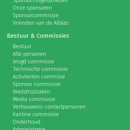
Sponsormogelijkheden
Onze sponsoren
Sponsorcommissie
Vrienden van de Alblas
Bestuur & Commissies
Bestuur
Alle personen
Jeugd commissie
Technische commissie
Activiteiten commisie
Sponsor commissie
Wedstrijdzaken
Media commissie
Vertrouwens-contactpersonen
Kantine commissie
Onderhoud
Administratie