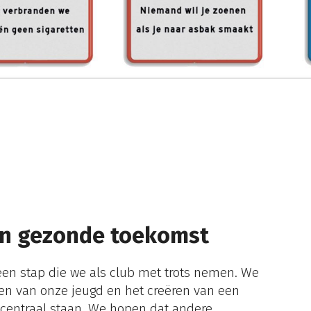
n gezonde toekomst
 een stap die we als club met trots nemen. We
en van onze jeugd en het creëren van een
centraal staan. We hopen dat andere