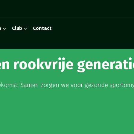
n
Club
Contact
n rookvrije generati
toekomst: Samen zorgen we voor gezonde sportom