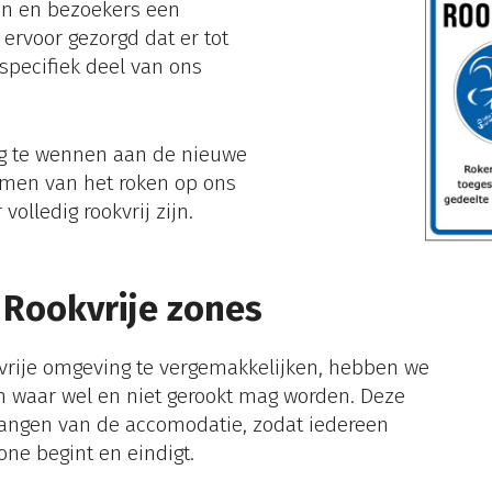
en en bezoekers een
ervoor gezorgd dat er tot
specifiek deel van ons
ig te wennen aan de nieuwe
nemen van het roken op ons
r volledig
rookvrij zijn.
: Rookvrije zones
vrije omgeving te vergemakkelijken, hebben we
n waar wel en niet gerookt mag worden. Deze
ngangen van de accomodatie, zodat iedereen
one begint en eindigt.