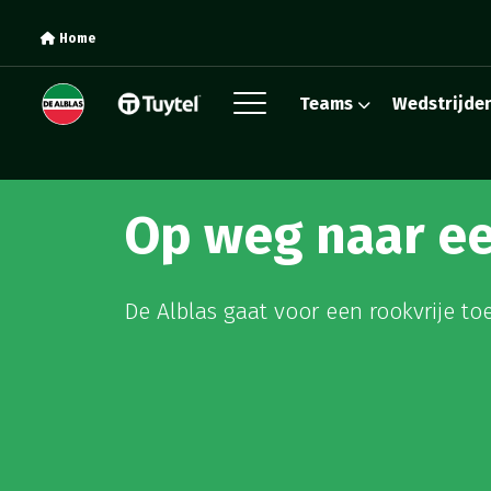
Home
Teams
Wedstrijde
Op weg naar ee
De Alblas gaat voor een rookvrije 