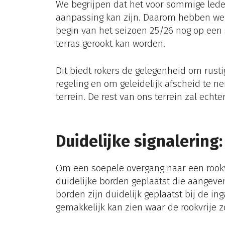
We begrijpen dat het voor sommige led
aanpassing kan zijn. Daarom hebben we 
begin van het seizoen 25/26 nog op een 
terras gerookt kan worden.
Dit biedt rokers de gelegenheid om rust
regeling en om geleidelijk afscheid te 
terrein. De rest van ons terrein zal echte
Duidelijke signalering
Om een soepele overgang naar een
rook
duidelijke borden geplaatst die aangeve
borden zijn duidelijk geplaatst bij de i
gemakkelijk kan zien waar de rookvrije z