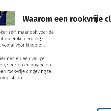
Waarom een rookvrije c
oker zelf, maar ook voor de
at meeroken ernstige
 vooral voor kinderen.
hermen en een veilige
n, sporten en opgroeien.
een
rookvrije omgeving te
orop staan.