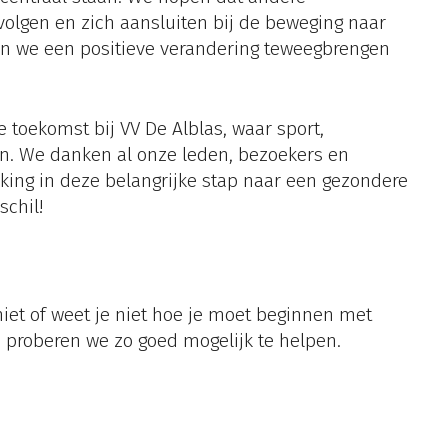
volgen en zich aansluiten bij de beweging naar
en we een positieve verandering teweegbrengen
e toekomst bij VV De Alblas, waar sport,
n. We danken al onze leden, bezoekers en
ing in deze belangrijke stap naar een gezondere
chil!
niet of weet je niet hoe je moet beginnen met
proberen we zo goed mogelijk te helpen.