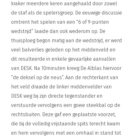
kraker meerdere keren aangehaald door zowel
de staf als de spelersgroep. De eeuwige discussie
omtrent het spelen van een “6 of 9-punten
wedstrijd” laaide dan ook wederom op. De
thuisploeg begon matig aan de wedstrijd, er werd
veel balverlies geleden op het middenveld en
dit resulteerde in enkele gevaarlijke aanvallen
van DESK. Na 10minuten kreeg De Alblas hiervoor
“de deksel op de neus”. Aan de rechterkant van
het veld draaide de linker middenvelder van
DESK weg bij zijn directe tegenstander en
verstuurde vervolgens een goeie steekbal op de
rechtsbuiten. Deze gaf een geplaatste voorzet,
die bij de volledig vrijstaande spits terecht kwam
en hem vervolgens met een omhaal in stand tot