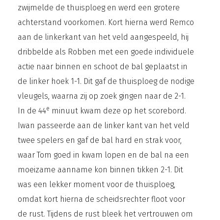
zwijmelde de thuisploeg en werd een grotere
achterstand voorkomen. Kort hierna werd Remco
aan de linkerkant van het veld aangespeeld, hij
dribbelde als Robben met een goede individuele
actie naar binnen en schoot de bal geplaatst in
de linker hoek 1-1. Dit gaf de thuisploeg de nodige
vleugels, waarna zij op zoek gingen naar de 2-1.
e
In de 44
minuut kwam deze op het scorebord.
Iwan passeerde aan de linker kant van het veld
twee spelers en gaf de bal hard en strak voor,
waar Tom goed in kwam lopen en de bal na een
moeizame aanname kon binnen tikken 2-1. Dit
was een lekker moment voor de thuisploeg,
omdat kort hierna de scheidsrechter floot voor
de rust. Tijdens de rust bleek het vertrouwen om