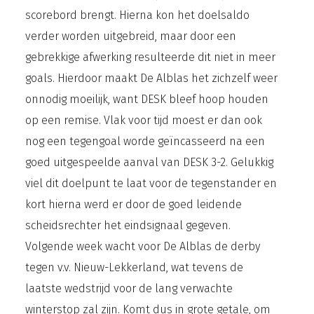
scorebord brengt. Hierna kon het doelsaldo
verder worden uitgebreid, maar door een
gebrekkige afwerking resulteerde dit niet in meer
goals. Hierdoor maakt De Alblas het zichzelf weer
onnodig moeilijk, want DESK bleef hoop houden
op een remise. Vlak voor tijd moest er dan ook
nog een tegengoal worde geïncasseerd na een
goed uitgespeelde aanval van DESK 3-2. Gelukkig
viel dit doelpunt te laat voor de tegenstander en
kort hierna werd er door de goed leidende
scheidsrechter het eindsignaal gegeven.
Volgende week wacht voor De Alblas de derby
tegen v.v. Nieuw-Lekkerland, wat tevens de
laatste wedstrijd voor de lang verwachte
winterstop zal zijn. Komt dus in grote getale, om