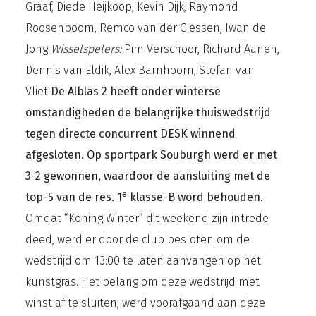
Graaf, Diede Heijkoop, Kevin Dijk, Raymond
Roosenboom, Remco van der Giessen, Iwan de
Jong
Wisselspelers:
Pim Verschoor, Richard Aanen,
Dennis van Eldik, Alex Barnhoorn, Stefan van
Vliet
De Alblas 2 heeft onder winterse
omstandigheden de belangrijke thuiswedstrijd
tegen directe concurrent DESK winnend
afgesloten. Op sportpark Souburgh werd er met
3-2 gewonnen, waardoor de aansluiting met de
e
top-5 van de res. 1
klasse-B word behouden.
Omdat “Koning Winter” dit weekend zijn intrede
deed, werd er door de club besloten om de
wedstrijd om 13:00 te laten aanvangen op het
kunstgras. Het belang om deze wedstrijd met
winst af te sluiten, werd voorafgaand aan deze