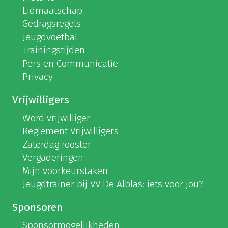
Lidmaatschap
Gedragsregels
Jeugdvoetbal
Trainingstijden
Pers en Communicatie
Privacy
Vrijwilligers
Word vrijwilliger
Reglement Vrijwilligers
Zaterdag rooster
Vergaderingen
Mijn voorkeurstaken
Jeugdtrainer bij VV De Alblas: iets voor jou?
Sponsoren
Sponsormogelijkheden