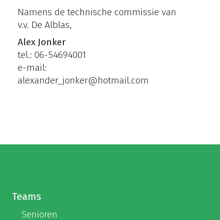
Namens de technische commissie van
v.v. De Alblas,
Alex Jonker
tel.: 06-54694001
e-mail:
alexander_jonker@hotmail.com
Teams
Senioren