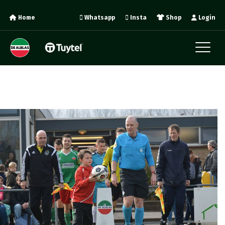
Home
Whatsapp
Insta
Shop
Login