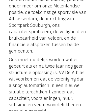
onder meer om onze Molenlandse
positie, de toekomstige sportvisie van
Alblasserdam, de inrichting van
Sportpark Souburgh, ons
capaciteitsprobleem, de veiligheid en
bruikbaarheid van velden, en de
financiële afspraken tussen beide
gemeenten.
Ook moet duidelijk worden wat er
gebeurt als er na twee jaar nog geen
structurele oplossing is. VV De Alblas
wil voorkomen dat de vereniging dan
alsnog automatisch in een nieuwe
situatie terechtkomt zonder dat
capaciteit, voorzieningen, huur,
subsidie en verantwoordelijkheden