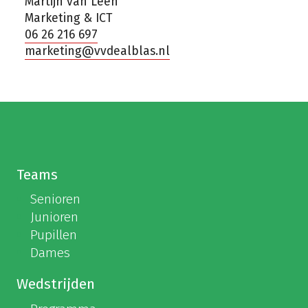
Martijn van Leen
Marketing & ICT
06 26 216 697
marketing@vvdealblas.nl
Teams
Senioren
Junioren
Pupillen
Dames
Wedstrijden