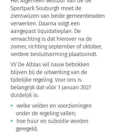
Het Algemeen Bestuur van de GR
Sportpark Souburgh moet de
zienswijzen van beide gemeenteraden
verwerken. Daarna volgt een
aangepast liquidatieplan. De
verwachting is dat hierover na de
zomer, richting september of oktober,
verdere besluitvorming plaatsvindt.
VV De Alblas wil nauw betrokken
blijven bij de uitwerking van de
tijdelijke regeling. Voor ons is
belangrijk dat vóór 1 januari 2027
duidelijk is:
welke velden en voorzieningen
onder de regeling vallen;
hoe huur en subsidie worden
geregeld;