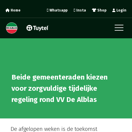
Home
Whatsapp
Insta
Shop
Login
Beide gemeenteraden kiezen
voor zorgvuldige tijdelijke
regeling rond VV De Alblas
De afgelopen weken is de toekomst