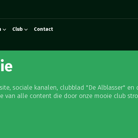
n
Club
Contact
ie
te, sociale kanalen, clubblad "De Alblasser" en 
ie van alle content die door onze mooie club str