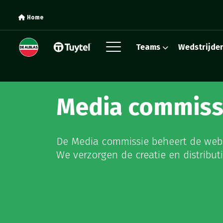
Home
Teams
Wedstrijde
Media commiss
De Media commissie beheert de websi
We verzorgen de creatie en distribut