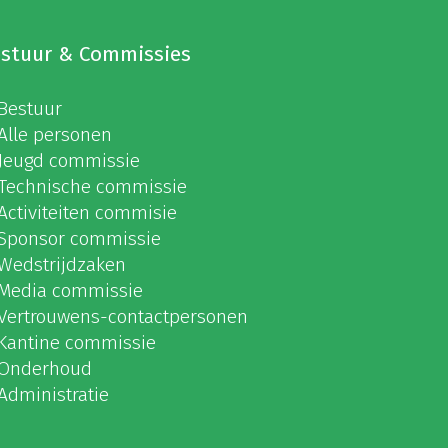
stuur & Commissies
Bestuur
Alle personen
Jeugd commissie
Technische commissie
Activiteiten commisie
Sponsor commissie
Wedstrijdzaken
Media commissie
Vertrouwens-contactpersonen
Kantine commissie
Onderhoud
Administratie