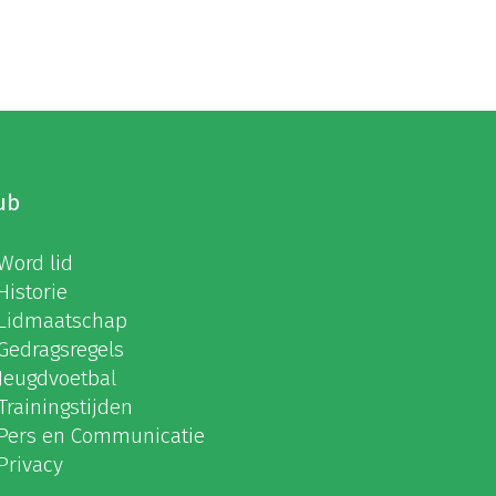
ub
Word lid
Historie
Lidmaatschap
Gedragsregels
Jeugdvoetbal
Trainingstijden
Pers en Communicatie
Privacy