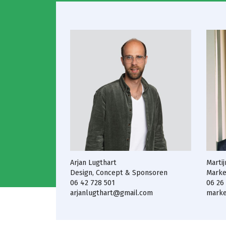
Arjan Lugthart
Marti
Design, Concept & Sponsoren
Marke
06 42 728 501
06 26
arjanlugthart@gmail.com
marke