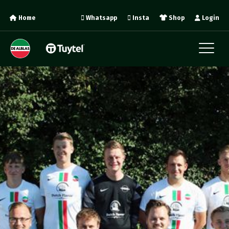
Home
Whatsapp
Insta
Shop
Login