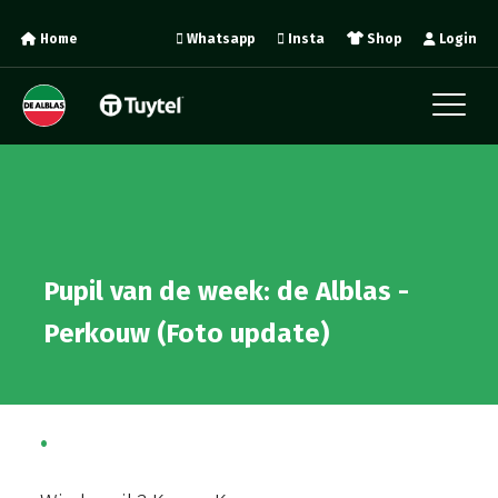
Home
Whatsapp
Insta
Shop
Login
Pupil van de week: de Alblas -
Perkouw (Foto update)