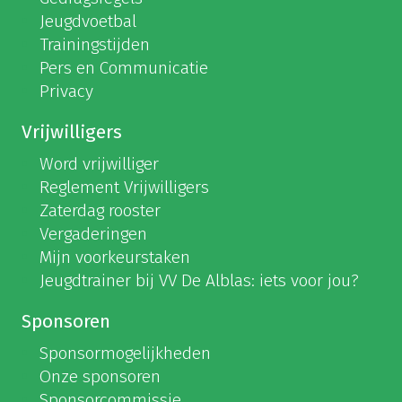
Jeugdvoetbal
Trainingstijden
Pers en Communicatie
Privacy
Vrijwilligers
Word vrijwilliger
Reglement Vrijwilligers
Zaterdag rooster
Vergaderingen
Mijn voorkeurstaken
Jeugdtrainer bij VV De Alblas: iets voor jou?
Sponsoren
Sponsormogelijkheden
Onze sponsoren
Sponsorcommissie