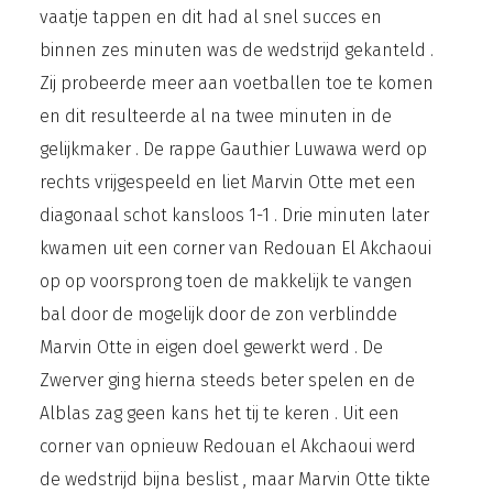
vaatje tappen en dit had al snel succes en
binnen zes minuten was de wedstrijd gekanteld .
Zij probeerde meer aan voetballen toe te komen
en dit resulteerde al na twee minuten in de
gelijkmaker . De rappe Gauthier Luwawa werd op
rechts vrijgespeeld en liet Marvin Otte met een
diagonaal schot kansloos 1-1 . Drie minuten later
kwamen uit een corner van Redouan El Akchaoui
op op voorsprong toen de makkelijk te vangen
bal door de mogelijk door de zon verblindde
Marvin Otte in eigen doel gewerkt werd . De
Zwerver ging hierna steeds beter spelen en de
Alblas zag geen kans het tij te keren . Uit een
corner van opnieuw Redouan el Akchaoui werd
de wedstrijd bijna beslist , maar Marvin Otte tikte