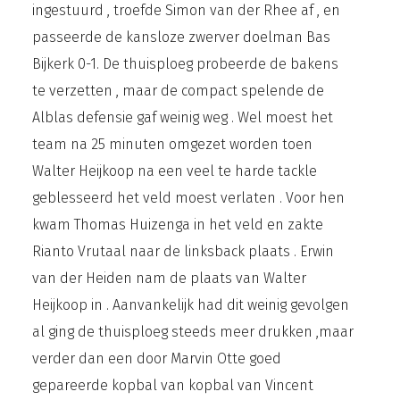
ingestuurd , troefde Simon van der Rhee af , en
passeerde de kansloze zwerver doelman Bas
Bijkerk 0-1. De thuisploeg probeerde de bakens
te verzetten , maar de compact spelende de
Alblas defensie gaf weinig weg . Wel moest het
team na 25 minuten omgezet worden toen
Walter Heijkoop na een veel te harde tackle
geblesseerd het veld moest verlaten . Voor hen
kwam Thomas Huizenga in het veld en zakte
Rianto Vrutaal naar de linksback plaats . Erwin
van der Heiden nam de plaats van Walter
Heijkoop in . Aanvankelijk had dit weinig gevolgen
al ging de thuisploeg steeds meer drukken ,maar
verder dan een door Marvin Otte goed
gepareerde kopbal van kopbal van Vincent