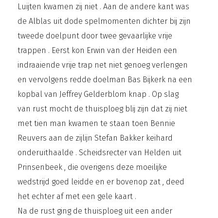
Luijten kwamen zij niet . Aan de andere kant was
de Alblas uit dode spelmomenten dichter bij zijn
tweede doelpunt door twee gevaarlijke vrije
trappen . Eerst kon Erwin van der Heiden een
indraaiende vrije trap net niet genoeg verlengen
en vervolgens redde doelman Bas Bijkerk na een
kopbal van Jeffrey Gelderblom knap . Op slag
van rust mocht de thuisploeg blij zijn dat zij niet
met tien man kwamen te staan toen Bennie
Reuvers aan de zijlijn Stefan Bakker keihard
onderuithaalde . Scheidsrecter van Helden uit
Prinsenbeek , die overigens deze moeilijke
wedstrijd goed leidde en er bovenop zat , deed
het echter af met een gele kaart .
Na de rust ging de thuisploeg uit een ander