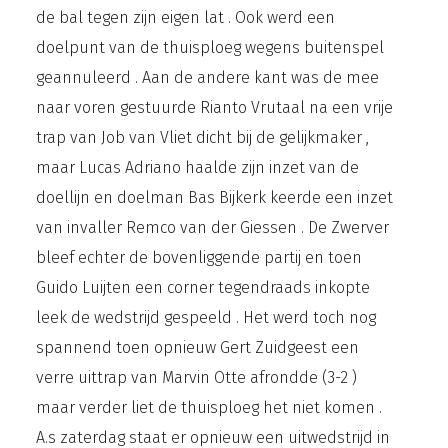
de bal tegen zijn eigen lat . Ook werd een
doelpunt van de thuisploeg wegens buitenspel
geannuleerd . Aan de andere kant was de mee
naar voren gestuurde Rianto Vrutaal na een vrije
trap van Job van Vliet dicht bij de gelijkmaker ,
maar Lucas Adriano haalde zijn inzet van de
doellijn en doelman Bas Bijkerk keerde een inzet
van invaller Remco van der Giessen . De Zwerver
bleef echter de bovenliggende partij en toen
Guido Luijten een corner tegendraads inkopte
leek de wedstrijd gespeeld . Het werd toch nog
spannend toen opnieuw Gert Zuidgeest een
verre uittrap van Marvin Otte afrondde (3-2 )
maar verder liet de thuisploeg het niet komen .
A.s zaterdag staat er opnieuw een uitwedstrijd in