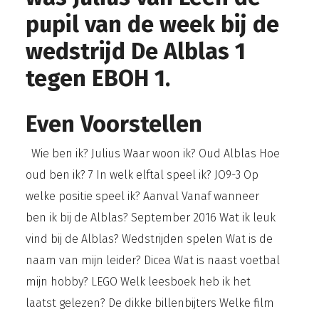
pupil van de week bij de
wedstrijd De Alblas 1
tegen EBOH 1.
Even Voorstellen
Wie ben ik? Julius Waar woon ik? Oud Alblas Hoe
oud ben ik? 7 In welk elftal speel ik? JO9-3 Op
welke positie speel ik? Aanval Vanaf wanneer
ben ik bij de Alblas? September 2016 Wat ik leuk
vind bij de Alblas? Wedstrijden spelen Wat is de
naam van mijn leider? Dicea Wat is naast voetbal
mijn hobby? LEGO Welk leesboek heb ik het
laatst gelezen? De dikke billenbijters Welke film