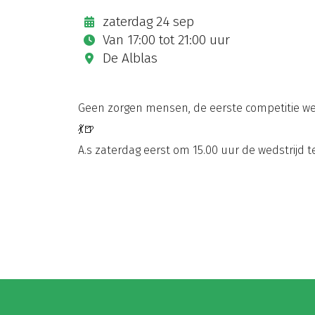
zaterdag 24 sep
Van
17:00
tot
21:00 uur
De Alblas
Geen zorgen mensen, de eerste competitie weds
💃🍺
A.s zaterdag eerst om 15.00 uur de wedstrijd tegen 