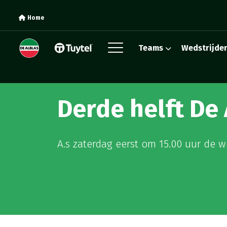
Home
Teams
Wedstrijde
Derde helft De 
A.s zaterdag eerst om 15.00 uur de wedst