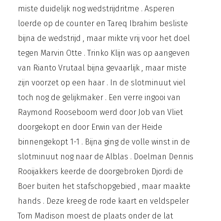
miste duidelijk nog wedstrijdritme . Asperen
loerde op de counter en Tareq Ibrahim besliste
bijna de wedstrijd , maar mikte vrij voor het doel
tegen Marvin Otte . Trinko Klijn was op aangeven
van Rianto Vrutaal bijna gevaarlijk , maar miste
zijn voorzet op een haar . In de slotminuut viel
toch nog de gelijkmaker . Een verre ingooi van
Raymond Rooseboom werd door Job van Vliet
doorgekopt en door Erwin van der Heide
binnengekopt 1-1 . Bijna ging de volle winst in de
slotminuut nog naar de Alblas . Doelman Dennis
Rooijakkers keerde de doorgebroken Djordi de
Boer buiten het stafschopgebied , maar maakte
hands . Deze kreeg de rode kaart en veldspeler
Tom Madison moest de plaats onder de lat