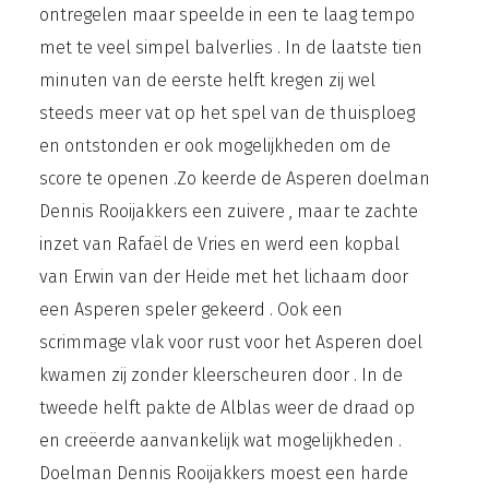
ontregelen maar speelde in een te laag tempo
met te veel simpel balverlies . In de laatste tien
minuten van de eerste helft kregen zij wel
steeds meer vat op het spel van de thuisploeg
en ontstonden er ook mogelijkheden om de
score te openen .Zo keerde de Asperen doelman
Dennis Rooijakkers een zuivere , maar te zachte
inzet van Rafaël de Vries en werd een kopbal
van Erwin van der Heide met het lichaam door
een Asperen speler gekeerd . Ook een
scrimmage vlak voor rust voor het Asperen doel
kwamen zij zonder kleerscheuren door . In de
tweede helft pakte de Alblas weer de draad op
en creëerde aanvankelijk wat mogelijkheden .
Doelman Dennis Rooijakkers moest een harde