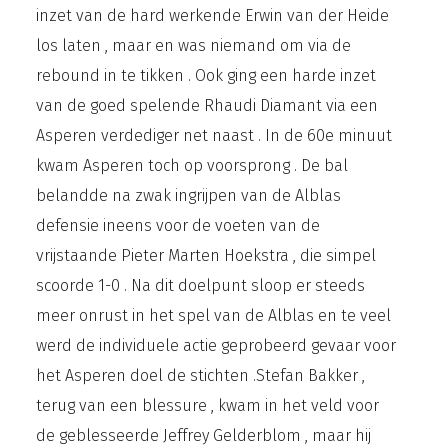
inzet van de hard werkende Erwin van der Heide
los laten , maar en was niemand om via de
rebound in te tikken . Ook ging een harde inzet
van de goed spelende Rhaudi Diamant via een
Asperen verdediger net naast . In de 60e minuut
kwam Asperen toch op voorsprong . De bal
belandde na zwak ingrijpen van de Alblas
defensie ineens voor de voeten van de
vrijstaande Pieter Marten Hoekstra , die simpel
scoorde 1-0 . Na dit doelpunt sloop er steeds
meer onrust in het spel van de Alblas en te veel
werd de individuele actie geprobeerd gevaar voor
het Asperen doel de stichten .Stefan Bakker ,
terug van een blessure , kwam in het veld voor
de geblesseerde Jeffrey Gelderblom , maar hij