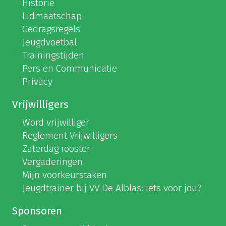
Historie
Lidmaatschap
Gedragsregels
Jeugdvoetbal
Trainingstijden
Pers en Communicatie
Privacy
Vrijwilligers
Word vrijwilliger
Reglement Vrijwilligers
Zaterdag rooster
Vergaderingen
Mijn voorkeurstaken
Jeugdtrainer bij VV De Alblas: iets voor jou?
Sponsoren