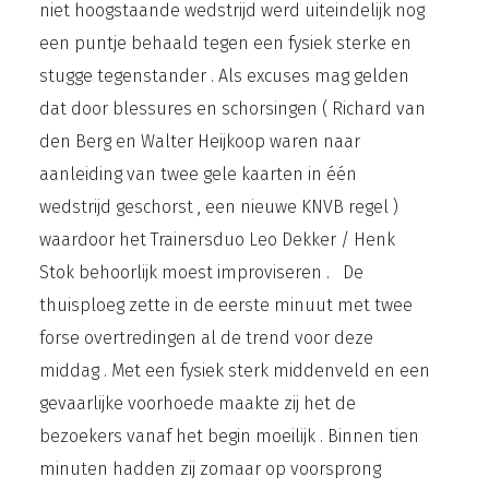
niet hoogstaande wedstrijd werd uiteindelijk nog
een puntje behaald tegen een fysiek sterke en
stugge tegenstander . Als excuses mag gelden
dat door blessures en schorsingen ( Richard van
den Berg en Walter Heijkoop waren naar
aanleiding van twee gele kaarten in één
wedstrijd geschorst , een nieuwe KNVB regel )
waardoor het Trainersduo Leo Dekker / Henk
Stok behoorlijk moest improviseren . De
thuisploeg zette in de eerste minuut met twee
forse overtredingen al de trend voor deze
middag . Met een fysiek sterk middenveld en een
gevaarlijke voorhoede maakte zij het de
bezoekers vanaf het begin moeilijk . Binnen tien
minuten hadden zij zomaar op voorsprong