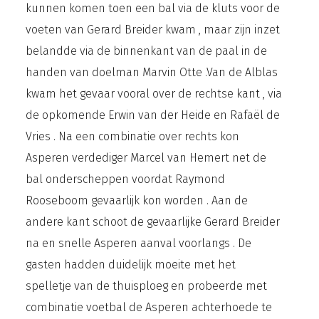
kunnen komen toen een bal via de kluts voor de
voeten van Gerard Breider kwam , maar zijn inzet
belandde via de binnenkant van de paal in de
handen van doelman Marvin Otte .Van de Alblas
kwam het gevaar vooral over de rechtse kant , via
de opkomende Erwin van der Heide en Rafaël de
Vries . Na een combinatie over rechts kon
Asperen verdediger Marcel van Hemert net de
bal onderscheppen voordat Raymond
Rooseboom gevaarlijk kon worden . Aan de
andere kant schoot de gevaarlijke Gerard Breider
na en snelle Asperen aanval voorlangs . De
gasten hadden duidelijk moeite met het
spelletje van de thuisploeg en probeerde met
combinatie voetbal de Asperen achterhoede te