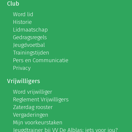
Club
Word lid
Historie
Lidmaatschap
Gedragsregels
Jeugdvoetbal
Trainingstijden
Pers en Communicatie
Privacy
Vrijwilligers
Word vrijwilliger
Reglement Vrijwilligers
Zaterdag rooster
Vergaderingen
Mijn voorkeurstaken
Jeugdtrainer bij VV De Alblas: iets voor jou?