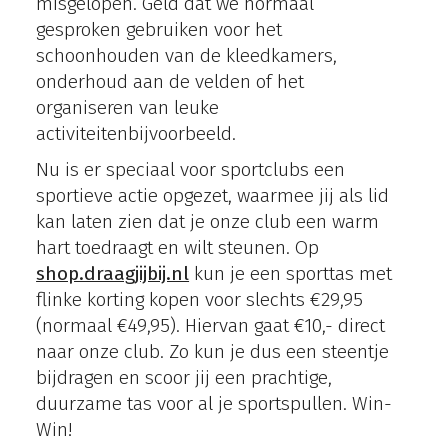
misgelopen. Geld dat we normaal
gesproken gebruiken voor het
schoonhouden van de kleedkamers,
onderhoud aan de velden of het
organiseren van leuke
activiteitenbijvoorbeeld.
Nu is er speciaal voor sportclubs een
sportieve actie opgezet, waarmee jij als lid
kan laten zien dat je onze club een warm
hart toedraagt en wilt steunen. Op
shop.draagjijbij.nl
kun je een sporttas met
flinke korting kopen voor slechts €29,95
(normaal €49,95). Hiervan gaat €10,- direct
naar onze club. Zo kun je dus een steentje
bijdragen en scoor jij een prachtige,
duurzame tas voor al je sportspullen. Win-
Win!