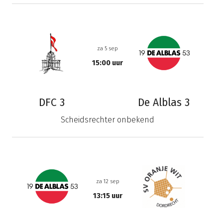
za 5 sep
15:00 uur
DFC 3
De Alblas 3
Scheidsrechter onbekend
za 12 sep
13:15 uur