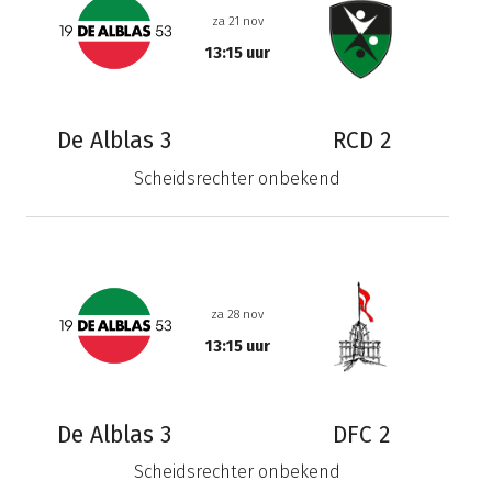
za 21 nov
13:15 uur
De Alblas 3
RCD 2
Scheidsrechter onbekend
za 28 nov
13:15 uur
De Alblas 3
DFC 2
Scheidsrechter onbekend