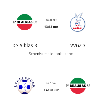
za 31 okt
13:15 uur
De Alblas 3
VVGZ 3
Scheidsrechter onbekend
za 7 nov
14:30 uur