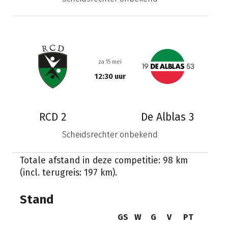
za 15 mei
12:30 uur
RCD 2
De Alblas 3
Scheidsrechter onbekend
Totale afstand in deze competitie: 98 km
(incl. terugreis: 197 km).
Stand
GS
W
G
V
PT