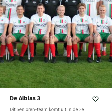
De Alblas 3
Dit Senioren-team
komt uit in de 2e