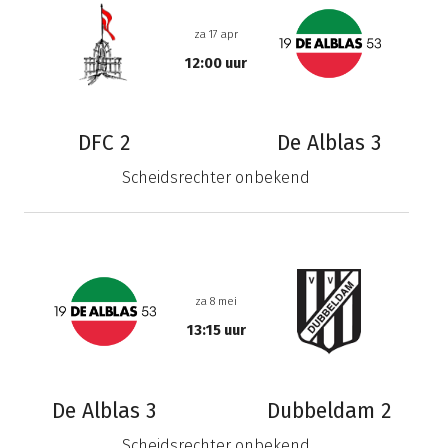
za 17 apr
12:00 uur
DFC 2
De Alblas 3
Scheidsrechter onbekend
za 8 mei
13:15 uur
De Alblas 3
Dubbeldam 2
Scheidsrechter onbekend