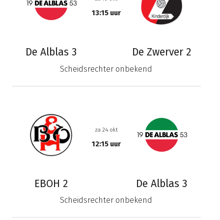
13:15 uur
De Alblas 3
De Zwerver 2
Scheidsrechter onbekend
za 24 okt
12:15 uur
EBOH 2
De Alblas 3
Scheidsrechter onbekend