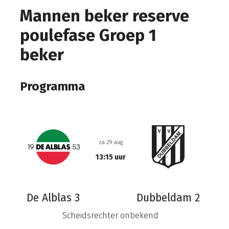
Mannen beker reserve
poulefase Groep 1
beker
Programma
za 29 aug
13:15 uur
De Alblas 3
Dubbeldam 2
Scheidsrechter onbekend