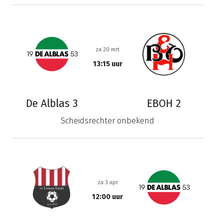
za 20 mrt
13:15 uur
De Alblas 3
EBOH 2
Scheidsrechter onbekend
za 3 apr
12:00 uur