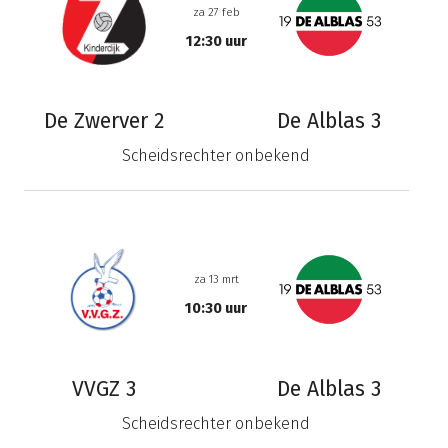
za 27 feb
12:30 uur
De Zwerver 2
De Alblas 3
Scheidsrechter onbekend
za 13 mrt
10:30 uur
VVGZ 3
De Alblas 3
Scheidsrechter onbekend