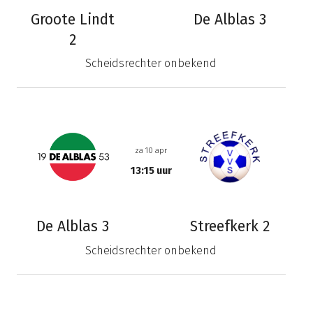
Groote Lindt
De Alblas 3
2
Scheidsrechter onbekend
za 10 apr
13:15 uur
De Alblas 3
Streefkerk 2
Scheidsrechter onbekend