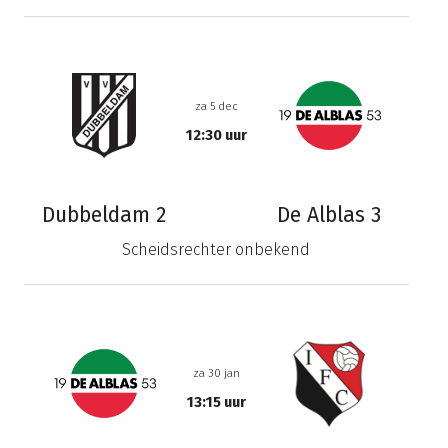
za 5 dec
12:30 uur
Dubbeldam 2
De Alblas 3
Scheidsrechter onbekend
za 30 jan
13:15 uur