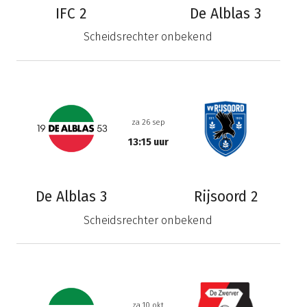
IFC 2
De Alblas 3
Scheidsrechter onbekend
za 26 sep
13:15 uur
De Alblas 3
Rijsoord 2
Scheidsrechter onbekend
za 10 okt