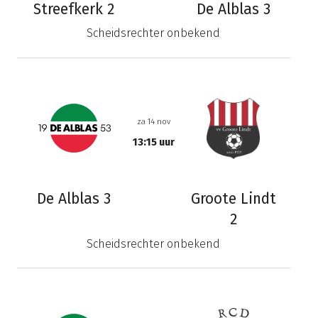
Streefkerk 2
De Alblas 3
Scheidsrechter onbekend
za 14 nov
13:15 uur
De Alblas 3
Groote Lindt
2
Scheidsrechter onbekend