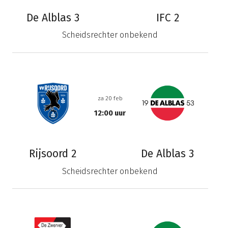
De Alblas 3
IFC 2
Scheidsrechter onbekend
za 20 feb
12:00 uur
Rijsoord 2
De Alblas 3
Scheidsrechter onbekend