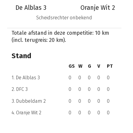
De Alblas 3
Oranje Wit 2
Scheidsrechter onbekend
Totale afstand in deze competitie: 10 km
(incl. terugreis: 20 km).
Stand
GS
W
G
V
PT
1. De Alblas 3
0
0
0
0
0
2. DFC 3
0
0
0
0
0
3. Dubbeldam 2
0
0
0
0
0
4. Oranje Wit 2
0
0
0
0
0