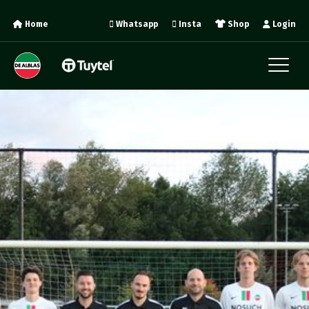
Home
Whatsapp
Insta
Shop
Login