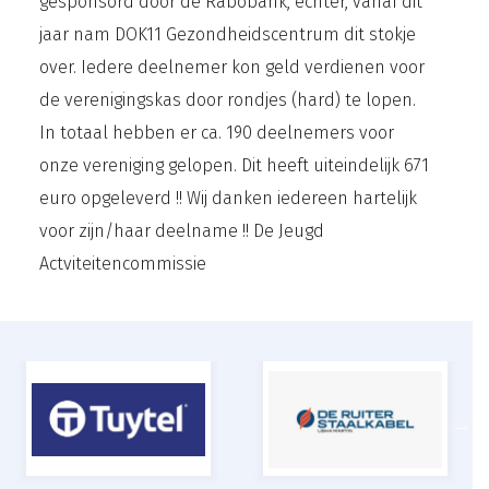
gesponsord door de Rabobank, echter, vanaf dit
jaar nam DOK11 Gezondheidscentrum dit stokje
over. Iedere deelnemer kon geld verdienen voor
de verenigingskas door rondjes (hard) te lopen.
In totaal hebben er ca. 190 deelnemers voor
onze vereniging gelopen. Dit heeft uiteindelijk 671
euro opgeleverd !! Wij danken iedereen hartelijk
voor zijn/haar deelname !! De Jeugd
Actviteitencommissie