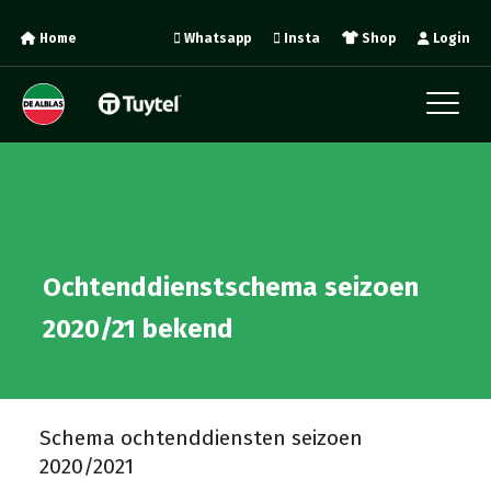
Home
Whatsapp
Insta
Shop
Login
Ochtenddienstschema seizoen
2020/21 bekend
Schema ochtenddiensten seizoen
2020/2021