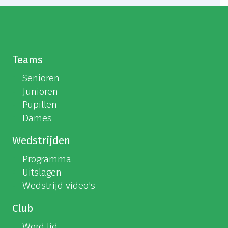
Teams
Senioren
Junioren
Pupillen
Dames
Wedstrijden
Programma
Uitslagen
Wedstrijd video's
Club
Word lid