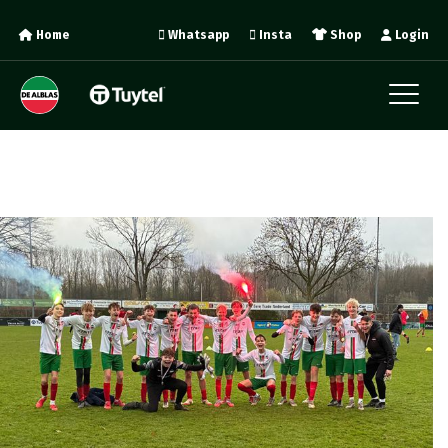
Home
Whatsapp
Insta
Shop
Login