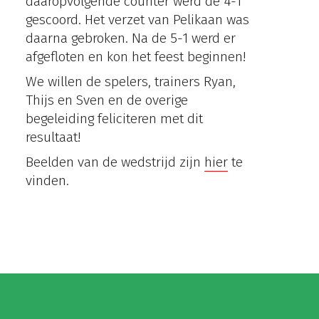
daaropvolgende counter werd de 4-1
gescoord. Het verzet van Pelikaan was
daarna gebroken. Na de 5-1 werd er
afgefloten en kon het feest beginnen!
We willen de spelers, trainers Ryan,
Thijs en Sven en de overige
begeleiding feliciteren met dit
resultaat!
Beelden van de wedstrijd zijn
hier
te
vinden.