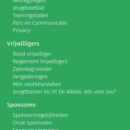
Gedragsregels
Jeugdvoetbal
Trainingstijden
Pers en Communicatie
Privacy
Vrijwilligers
Word vrijwilliger
Reglement Vrijwilligers
Zaterdag rooster
Vergaderingen
Mijn voorkeurstaken
Jeugdtrainer bij VV De Alblas: iets voor jou?
Sponsoren
Sponsormogelijkheden
Onze sponsoren