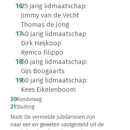
25 jarig lidmaatschap:
Jimmy van de Vecht
Thomas de Jong
40 jarig lidmaatschap
Dirk Heijkoop
Remco Filippo
50 jarig lidmaatschap:
Gijs Boogaarts
60 jarig lidmaatschap:
Kees Eikelenboom
Rondvraag
Sluiting
Noot: De vermelde jubilarissen zijn
naar eer en geweten vastgesteld uit de