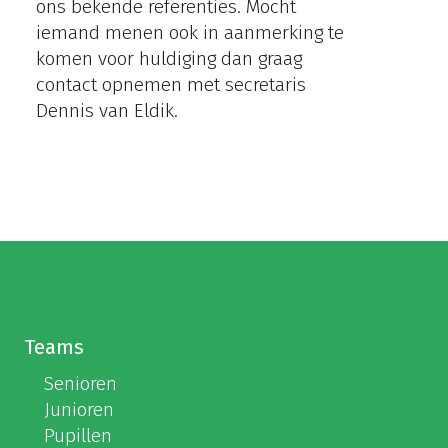
ons bekende referenties. Mocht
iemand menen ook in aanmerking te
komen voor huldiging dan graag
contact opnemen met secretaris
Dennis van Eldik.
Teams
Senioren
Junioren
Pupillen