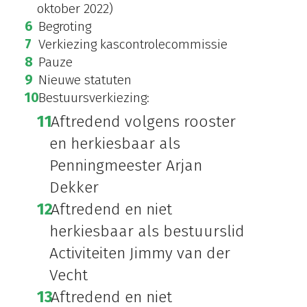
oktober 2022)
Begroting
Verkiezing kascontrolecommissie
Pauze
Nieuwe statuten
Bestuursverkiezing:
Aftredend volgens rooster
en herkiesbaar als
Penningmeester Arjan
Dekker
Aftredend en niet
herkiesbaar als bestuurslid
Activiteiten Jimmy van der
Vecht
Aftredend en niet