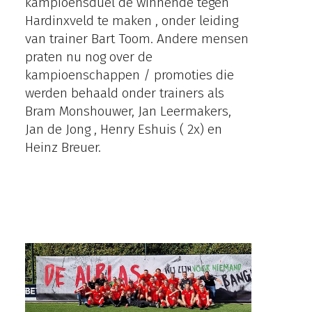
kampioensduel de winnende tegen
Hardinxveld te maken , onder leiding
van trainer Bart Toom. Andere mensen
praten nu nog over de
kampioenschappen / promoties die
werden behaald onder trainers als
Bram Monshouwer, Jan Leermakers,
Jan de Jong , Henry Eshuis ( 2x) en
Heinz Breuer.