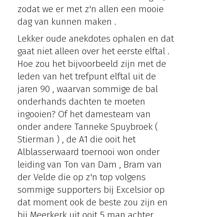
zodat we er met z'n allen een mooie
dag van kunnen maken .
Lekker oude anekdotes ophalen en dat
gaat niet alleen over het eerste elftal .
Hoe zou het bijvoorbeeld zijn met de
leden van het trefpunt elftal uit de
jaren 90 , waarvan sommige de bal
onderhands dachten te moeten
ingooien? Of het damesteam van
onder andere Tanneke Spuybroek (
Stierman ) , de A1 die ooit het
Alblasserwaard toernooi won onder
leiding van Ton van Dam , Bram van
der Velde die op z'n top volgens
sommige supporters bij Excelsior op
dat moment ook de beste zou zijn en
bij Meerkerk uit ooit 5 man achter