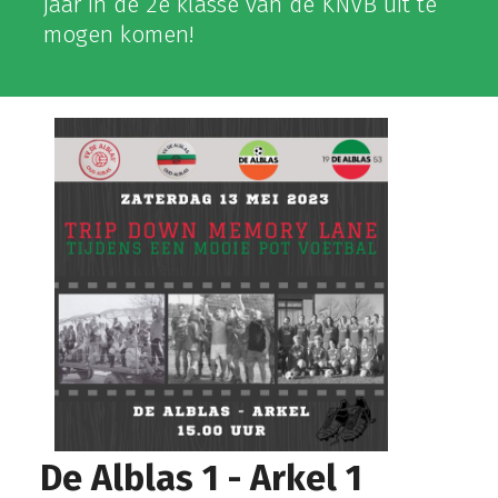
jaar in de 2e klasse van de KNVB uit te
mogen komen!
De Alblas 1 - Arkel 1