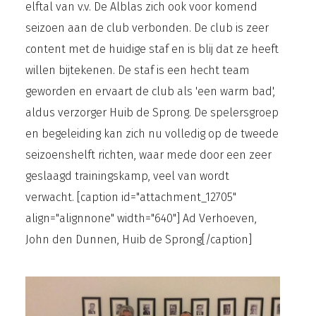
elftal van v.v. De Alblas zich ook voor komend
seizoen aan de club verbonden. De club is zeer
content met de huidige staf en is blij dat ze heeft
willen bijtekenen. De staf is een hecht team
geworden en ervaart de club als 'een warm bad',
aldus verzorger Huib de Sprong. De spelersgroep
en begeleiding kan zich nu volledig op de tweede
seizoenshelft richten, waar mede door een zeer
geslaagd trainingskamp, veel van wordt
verwacht. [caption id="attachment_12705"
align="alignnone" width="640"] Ad Verhoeven,
John den Dunnen, Huib de Sprong[/caption]