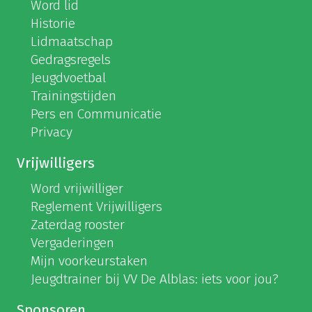
Word lid
Historie
Lidmaatschap
Gedragsregels
Jeugdvoetbal
Trainingstijden
Pers en Communicatie
Privacy
Vrijwilligers
Word vrijwilliger
Reglement Vrijwilligers
Zaterdag rooster
Vergaderingen
Mijn voorkeurstaken
Jeugdtrainer bij VV De Alblas: iets voor jou?
Sponsoren