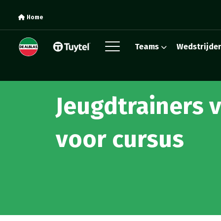
Home
Teams
Wedstrijde
Jeugdtrainers v
voor cursus