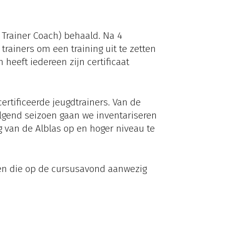
 Trainer Coach) behaald. Na 4
rainers om een training uit te zetten
heeft iedereen zijn certificaat
rtificeerde jeugdtrainers. Van de
olgend seizoen gaan we inventariseren
 van de Alblas op en hoger niveau te
nken die op de cursusavond aanwezig