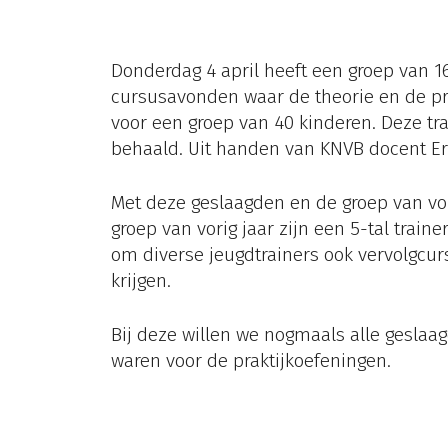
Donderdag 4 april heeft een groep van 16
cursusavonden waar de theorie en de pra
voor een groep van 40 kinderen. Deze tra
behaald. Uit handen van KNVB docent Erro
Met deze geslaagden en de groep van vor
groep van vorig jaar zijn een 5-tal trai
om diverse jeugdtrainers ook vervolgcur
krijgen.
Bij deze willen we nogmaals alle geslaa
waren voor de praktijkoefeningen.