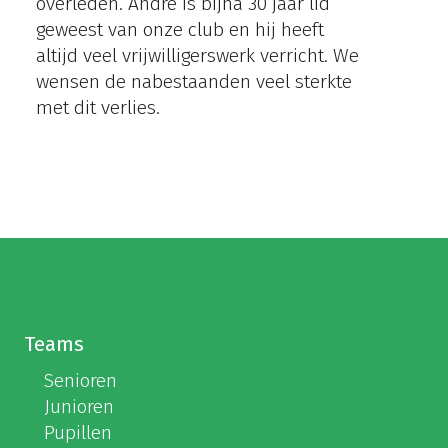
overleden. André is bijna 30 jaar lid
geweest van onze club en hij heeft
altijd veel vrijwilligerswerk verricht. We
wensen de nabestaanden veel sterkte
met dit verlies.
Teams
Senioren
Junioren
Pupillen