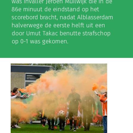
was invaller Jeroen Muilwijk die in de
86e minuut de eindstand op het
scorebord bracht, nadat Alblasserdam
halverwege de eerste helft uit een
door Umut Takac benutte strafschop
op 0-1 was gekomen.