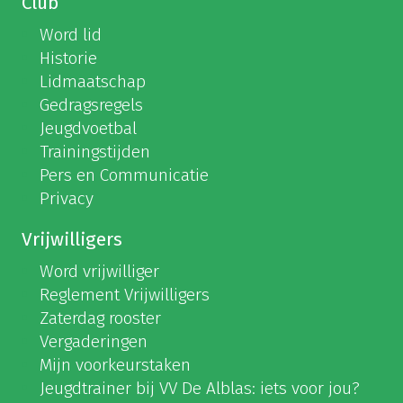
Club
Word lid
Historie
Lidmaatschap
Gedragsregels
Jeugdvoetbal
Trainingstijden
Pers en Communicatie
Privacy
Vrijwilligers
Word vrijwilliger
Reglement Vrijwilligers
Zaterdag rooster
Vergaderingen
Mijn voorkeurstaken
Jeugdtrainer bij VV De Alblas: iets voor jou?