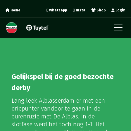
Home
Whatsapp
Insta
Shop
Login
Gelijkspel bij de goed bezochte
derby
Lang leek Alblasserdam er met een
driepunter vandoor te gaan in de
burenruzie met De Alblas. In de
slotfase werd het toch nog 1-1. Het