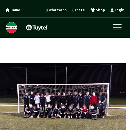
Home
Whatsapp
Insta
Shop
Login