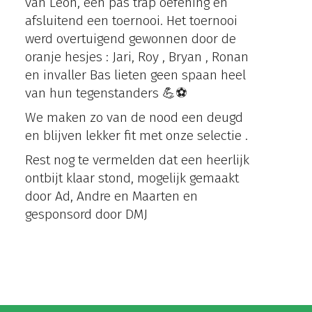
van Leon, een pas trap oefening en
afsluitend een toernooi. Het toernooi
werd overtuigend gewonnen door de
oranje hesjes : Jari, Roy , Bryan , Ronan
en invaller Bas lieten geen spaan heel
van hun tegenstanders 💪⚽️
We maken zo van de nood een deugd
en blijven lekker fit met onze selectie .
Rest nog te vermelden dat een heerlijk
ontbijt klaar stond, mogelijk gemaakt
door Ad, Andre en Maarten en
gesponsord door DMJ