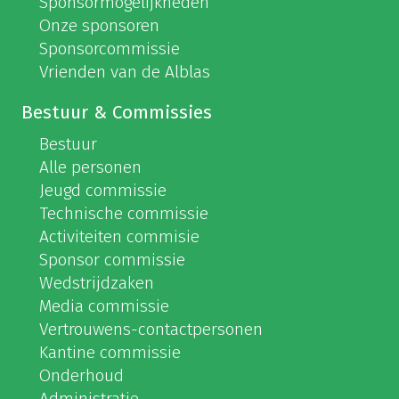
Sponsormogelijkheden
Onze sponsoren
Sponsorcommissie
Vrienden van de Alblas
Bestuur & Commissies
Bestuur
Alle personen
Jeugd commissie
Technische commissie
Activiteiten commisie
Sponsor commissie
Wedstrijdzaken
Media commissie
Vertrouwens-contactpersonen
Kantine commissie
Onderhoud
Administratie