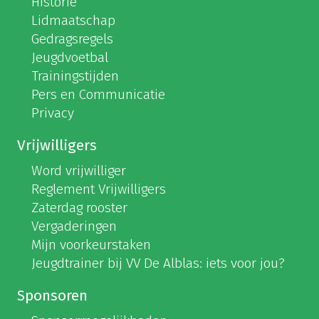
Historie
Lidmaatschap
Gedragsregels
Jeugdvoetbal
Trainingstijden
Pers en Communicatie
Privacy
Vrijwilligers
Word vrijwilliger
Reglement Vrijwilligers
Zaterdag rooster
Vergaderingen
Mijn voorkeurstaken
Jeugdtrainer bij VV De Alblas: iets voor jou?
Sponsoren