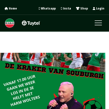
Home
Whatsapp
Insta
Shop
Login