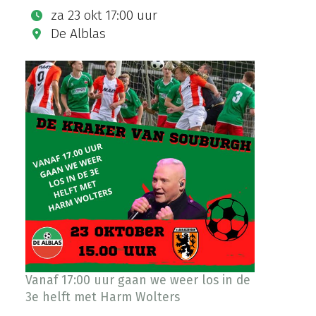
za 23 okt 17:00 uur
De Alblas
Vanaf 17:00 uur gaan we weer los in de
3e helft met Harm Wolters