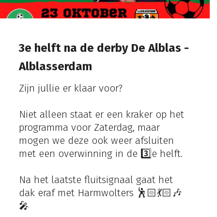
3e helft na de derby De Alblas -
Alblasserdam
Zijn jullie er klaar voor?
Niet alleen staat er een kraker op het
programma voor Zaterdag, maar
mogen we deze ook weer afsluiten
met een overwinning in de 3️⃣e helft.
Na het laatste fluitsignaal gaat het
dak eraf met Harmwolters 🕺🏻💃🏻🎶
🎤