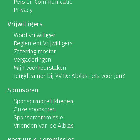
Pers en Communicatie
Privacy
Vrijwilligers
Word vrijwilliger
Reglement Vrijwilligers
Zaterdag rooster
Vergaderingen
Mijn voorkeurstaken
Jeugdtrainer bij VV De Alblas: iets voor jou?
Sponsoren
Sponsormogelijkheden
Onze sponsoren
Sponsorcommissie
Vrienden van de Alblas
Bestuur & Commissies