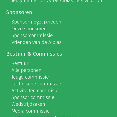
Jeugdtrainer bij VV De Alblas: iets voor jou?
Sponsoren
Sponsormogelijkheden
Onze sponsoren
Sponsorcommissie
Vrienden van de Alblas
Bestuur & Commissies
Bestuur
Alle personen
Jeugd commissie
Technische commissie
Activiteiten commisie
Sponsor commissie
Wedstrijdzaken
Media commissie