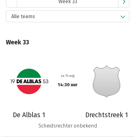
Week 33
za 15 aug
14:30 uur
De Alblas 1
Drechtstreek 1
Scheidsrechter onbekend