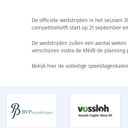
De officiële wedstrijden in het seizoen 
competitiehelft start op 21 september e
De wedstrijden zullen een aantal weken 
verschijnen zodra de KNVB de planning p
Bekijk hier de volledige speeldagenkale