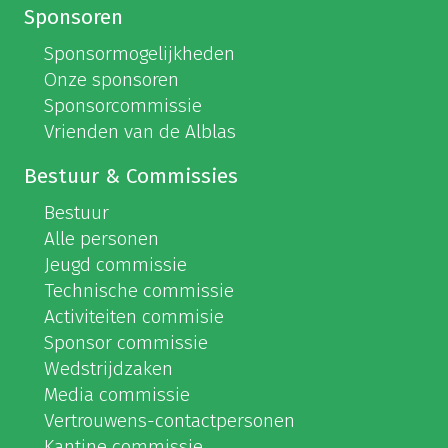
Sponsoren
Sponsormogelijkheden
Onze sponsoren
Sponsorcommissie
Vrienden van de Alblas
Bestuur & Commissies
Bestuur
Alle personen
Jeugd commissie
Technische commissie
Activiteiten commisie
Sponsor commissie
Wedstrijdzaken
Media commissie
Vertrouwens-contactpersonen
Kantine commissie