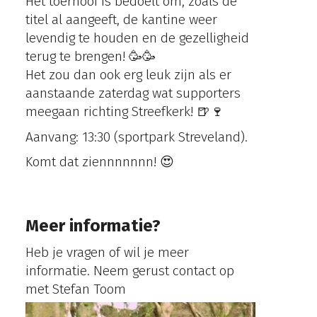
Het toernooi is bedoelt om, zoals de
titel al aangeeft, de kantine weer
levendig te houden en de gezelligheid
terug te brengen! 🥳🥳
Het zou dan ook erg leuk zijn als er
aanstaande zaterdag wat supporters
meegaan richting Streefkerk! 🍺🍷
Aanvang: 13:30 (sportpark Streveland).
Komt dat ziennnnnnn! 😍
Meer informatie?
Heb je vragen of wil je meer
informatie. Neem gerust contact op
met Stefan Toom