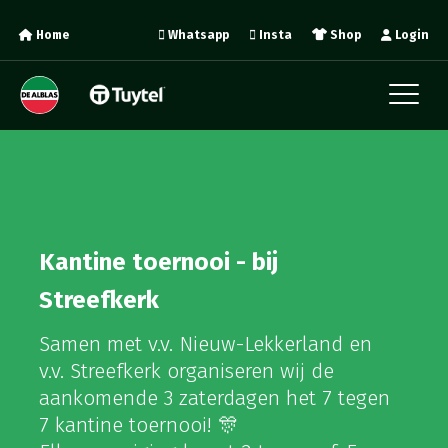
Home
Whatsapp
Insta
Shop
Login
Kantine toernooi - bij
Streefkerk
Samen met v.v. Nieuw-Lekkerland en
v.v. Streefkerk organiseren wij de
aankomende 3 zaterdagen het 7 tegen
7 kantine toernooi! 🎊