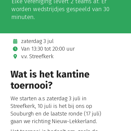
Elke vereniging levert 2 teams af. Er
worden wedstrijdjes gespeeld van 30
minuten.
zaterdag 3 jul
Van
13:30
tot
20:00 uur
v.v. Streefkerk
Wat is het kantine
toernooi?
We starten a.s zaterdag 3 juli in
Streefkerk, 10 juli is het bij ons op
Souburgh en de laatste ronde (17 juli)
gaan we richting Nieuw-Lekkerland.