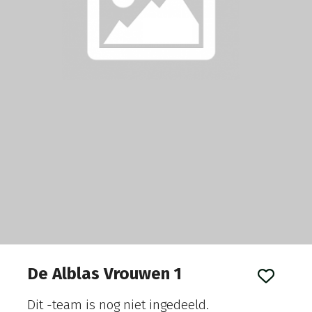
De Alblas Vrouwen 1
Dit -team
is nog niet ingedeeld.