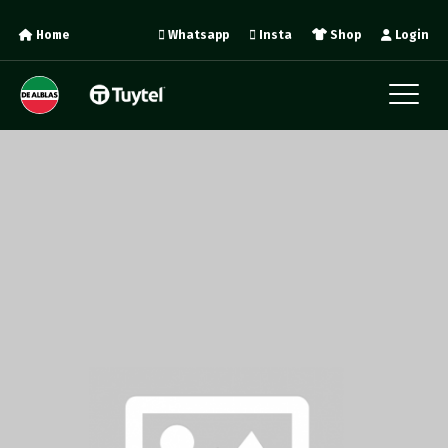
Home
Whatsapp
Insta
Shop
Login