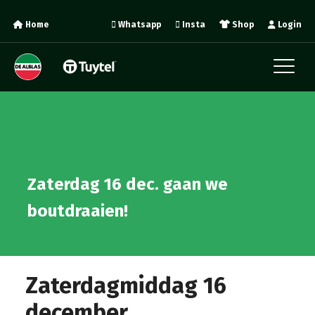
Home
Whatsapp
Insta
Shop
Login
Zaterdag 16 dec. gaan we
boutdraaien!
Zaterdagmiddag 16
december